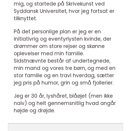
mig, og startede på Skrivekunst ved
Syddansk Universitet, hvor jeg fortsat er
tilknyttet.
På det personlige plan er jeg er en
initiativrig og eventyrlysten kvinde, der
drømmer om store rejser og skønne
oplevelser med min familie.
Sidstnævnte består af undertegnede,
min mand og vores tre børn, og med en
stor familie og en travl hverdag, sætter
jeg pris på humor, grin og små fjollerier.
Jeg er 30 år, lyshåret, blåøjet (men ikke
naiv) og helt gennemsnitlig hvad angår
højde og drøjde.