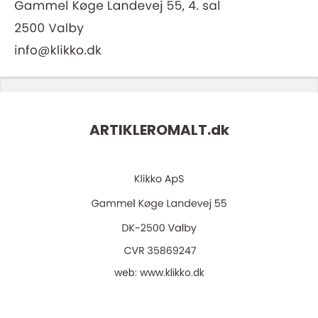
ARTIKLEROMALT.
dk
web:
www.klikko.dk