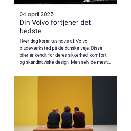
04 april 2025
Din Volvo fortjener det
bedste
Hver dag kører tusindvis af Volvo
pladeværksted på de danske veje. Disse
biler er kendt for deres sikkerhed, komfort
og skandinaviske design. Men selv de mest
pålidelige biler har brug for regelmæssig
vedligeholdelse og...