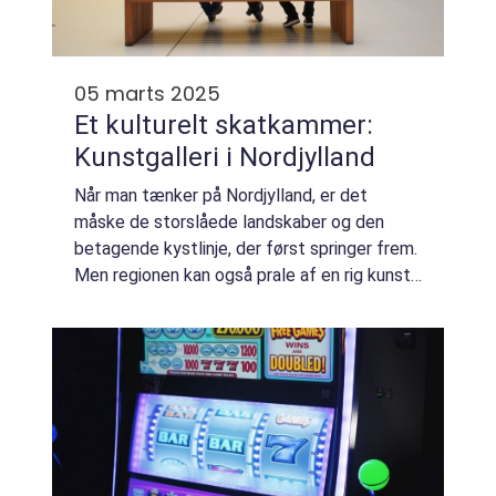
05 marts 2025
Et kulturelt skatkammer:
Kunstgalleri i Nordjylland
Når man tænker på Nordjylland, er det
måske de storslåede landskaber og den
betagende kystlinje, der først springer frem.
Men regionen kan også prale af en rig kunst-
og kulturscene med et væld af kuns...