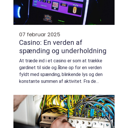
07 februar 2025
Casino: En verden af
spænding og underholdning
At træde ind i et casino er som at trække
gardinet til side og åbne op for en verden
fyldt med spænding, blinkende lys og den
konstante summen af aktivitet. Fra de
ikoniske spillemaskiner til det strategiske
pokerspil, et casi...