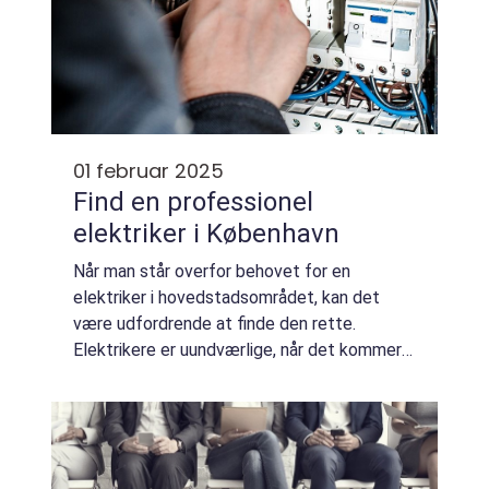
01 februar 2025
Find en professionel
elektriker i København
Når man står overfor behovet for en
elektriker i hovedstadsområdet, kan det
være udfordrende at finde den rette.
Elektrikere er uundværlige, når det kommer
til boliginstallationer, el-tjek og andre
specialiserede o...