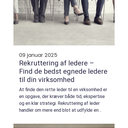
09 januar 2025
Rekruttering af ledere –
Find de bedst egnede ledere
til din virksomhed
At finde den rette leder til en virksomhed er
en opgave, der kræver både tid, ekspertise
og en klar strategi. Rekruttering af leder
handler om mere end blot at udfylde en
ledig stilling; det handler om at finde en
person, der kan skabe v&...