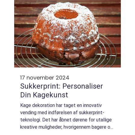
17 november 2024
Sukkerprint: Personaliser
Din Kagekunst
Kage dekoration har taget en innovativ
vending med indførelsen af sukkerprint-
teknologi. Det har åbnet dørene for utallige
kreative muligheder, hvorigennem bagere og
kageentusiaster kan tilføje et personligt