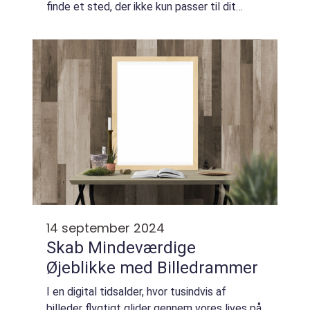
finde et sted, der ikke kun passer til dit
budget, men også til dine behov og ønsker
for dit fremtidige...
14 september 2024
Skab Mindeværdige
Øjeblikke med Billedrammer
I en digital tidsalder, hvor tusindvis af
billeder flygtigt glider gennem vores lives på