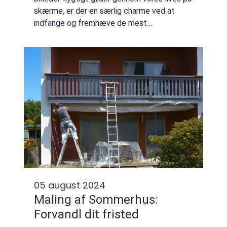
skærme, er der en særlig charme ved at
indfange og fremhæve de mest
betydningsfulde i fysiske rammer.
Billedrammer fra printogrammer.dk e...
05 august 2024
Maling af Sommerhus:
Forvandl dit fristed