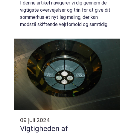
I denne artikel navigerer vi dig gennem de
vigtigste overvejelser og trin for at give dit
sommerhus et nyt lag maling, der kan
modstå skiftende vejrforhold og samtidig
sikre en skønhed, som alle kan beundre.
Maling af sommerhus er for mange
synonymt ...
09 juli 2024
Vigtigheden af