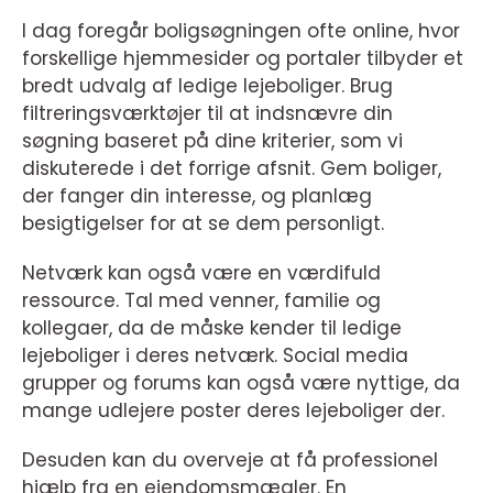
I dag foregår boligsøgningen ofte online, hvor
forskellige hjemmesider og portaler tilbyder et
bredt udvalg af ledige lejeboliger. Brug
filtreringsværktøjer til at indsnævre din
søgning baseret på dine kriterier, som vi
diskuterede i det forrige afsnit. Gem boliger,
der fanger din interesse, og planlæg
besigtigelser for at se dem personligt.
Netværk kan også være en værdifuld
ressource. Tal med venner, familie og
kollegaer, da de måske kender til ledige
lejeboliger i deres netværk. Social media
grupper og forums kan også være nyttige, da
mange udlejere poster deres lejeboliger der.
Desuden kan du overveje at få professionel
hjælp fra en ejendomsmægler. En