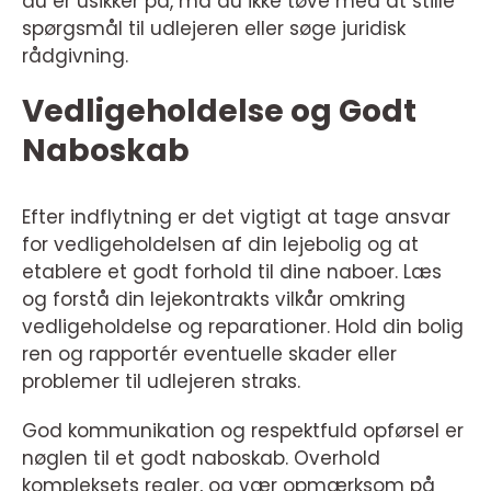
du er usikker på, må du ikke tøve med at stille
spørgsmål til udlejeren eller søge juridisk
rådgivning.
Vedligeholdelse og Godt
Naboskab
Efter indflytning er det vigtigt at tage ansvar
for vedligeholdelsen af din lejebolig og at
etablere et godt forhold til dine naboer. Læs
og forstå din lejekontrakts vilkår omkring
vedligeholdelse og reparationer. Hold din bolig
ren og rapportér eventuelle skader eller
problemer til udlejeren straks.
God kommunikation og respektfuld opførsel er
nøglen til et godt naboskab. Overhold
kompleksets regler, og vær opmærksom på