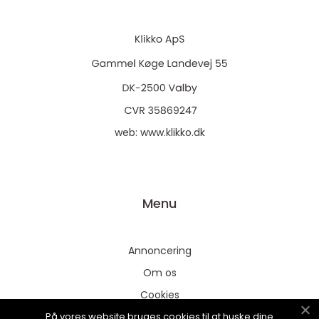
web:
www.klikko.dk
Menu
Annoncering
Om os
Cookies
På vores website bruges cookies til at huske dine
Kontakt os