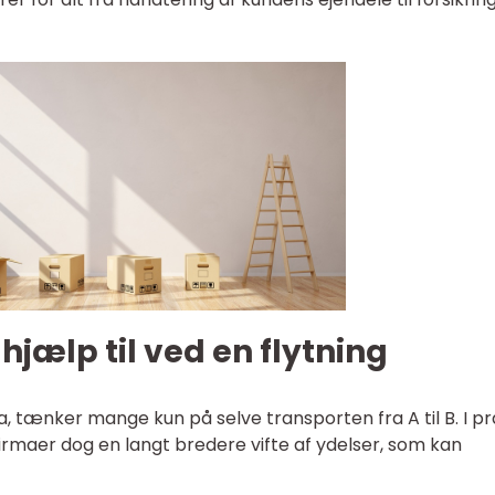
hjælp til ved en flytning
, tænker mange kun på selve transporten fra A til B. I pr
 firmaer dog en langt bredere vifte af ydelser, som kan