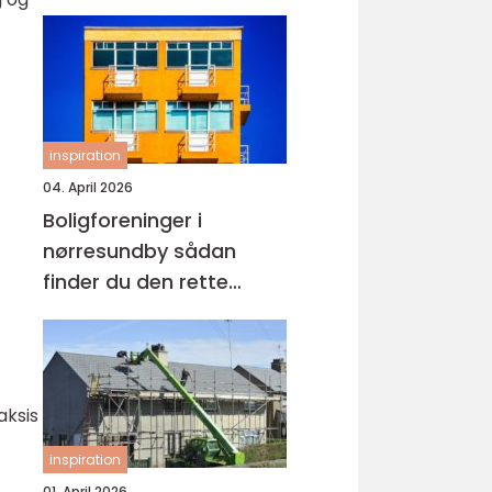
inspiration
04. April 2026
Boligforeninger i
nørresundby sådan
finder du den rette
lejebolig
aksis
inspiration
01. April 2026