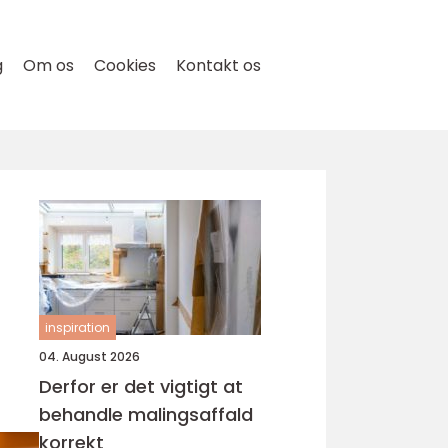
g
Om os
Cookies
Kontakt os
inspiration
04. August 2026
Derfor er det vigtigt at
behandle malingsaffald
korrekt