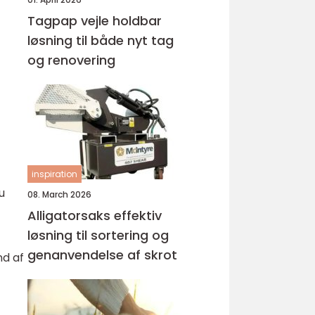
Tagpap vejle holdbar
løsning til både nyt tag
og renovering
inspiration
u
08. March 2026
Alligatorsaks effektiv
løsning til sortering og
genanvendelse af skrot
nd af