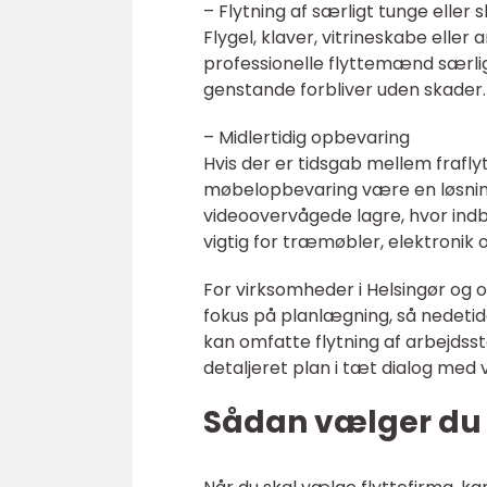
– Flytning af særligt tunge eller
Flygel, klaver, vitrineskabe ell
professionelle flyttemænd særli
genstande forbliver uden skader.
– Midlertidig opbevaring
Hvis der er tidsgab mellem fraflyt
møbelopbevaring være en løsnin
videoovervågede lagre, hvor indb
vigtig for træmøbler, elektronik og
For virksomheder i Helsingør og o
fokus på planlægning, så nedetid
kan omfatte flytning af arbejdssta
detaljeret plan i tæt dialog med
Sådan vælger du d