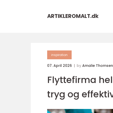
ARTIKLEROMALT.
dk
inspiration
07. April 2026
by
Amalie Thomsen
Flyttefirma he
tryg og effekti