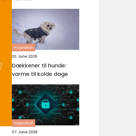
inspiration
20. June 2026
Dækkener til hunde:
varme til kolde dage
inspiration
07. June 2026