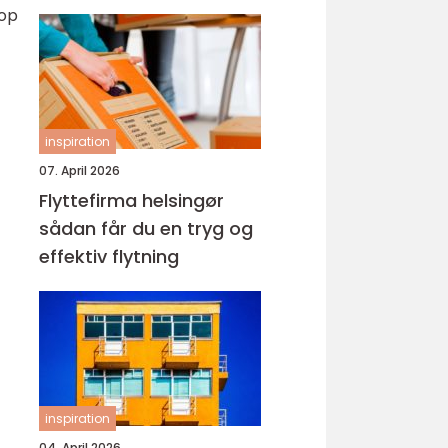
top
inspiration
07. April 2026
Flyttefirma helsingør
sådan får du en tryg og
effektiv flytning
inspiration
04. April 2026