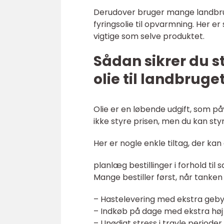
Derudover bruger mange landbrug
fyringsolie til opvarmning. Her e
vigtige som selve produktet.
Sådan sikrer du s
olie til landbruge
Olie er en løbende udgift, som p
ikke styre prisen, men du kan st
Her er nogle enkle tiltag, der kan
planlæg bestillinger i forhold til
Mange bestiller først, når tanken 
– Hastelevering med ekstra geby
– Indkøb på dage med ekstra høj 
– Unødigt stress i travle perioder