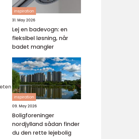
inspiration
31. May 2026
Lej en badevogn: en
fleksibel løsning, når
badet mangler
teten
inspiration
09. May 2026
Boligforeninger
nordjylland sådan finder
du den rette lejebolig