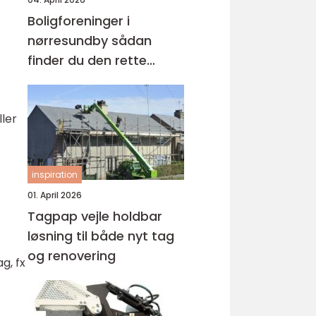
Boligforeninger i
nørresundby sådan
finder du den rette
lejebolig
ller
inspiration
01. April 2026
Tagpap vejle holdbar
løsning til både nyt tag
og renovering
g, fx