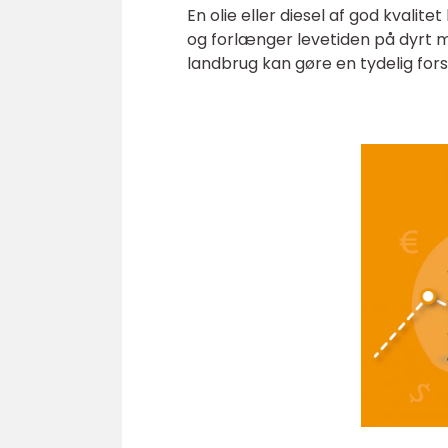
En olie eller diesel af god kvalite
og forlænger levetiden på dyrt m
landbrug kan gøre en tydelig fors