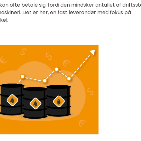
t kan ofte betale sig, fordi den mindsker antallet af driftss
askineri. Det er her, en fast leverandør med fokus på
kel.