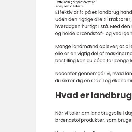
Effektiv drift på et landbrug ha
Uden den rigtige olie til trakto
hverdagen hurtigt i stå. Med den
og holde brændstof- og vedligeh
Mange landmænd oplever, at oli
olie er en vigtig del af maskiner
bestilling kan du både forlænge 
Nedenfor gennemgår vi, hvad landb
du sikrer dig en stabil og økonomi
Hvad er landbrugs
Når vi taler om landbrugsolie i da
brændstofprodukter, som bruges i