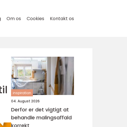
g
Om os
Cookies
Kontakt os
il
inspiration
04. August 2026
Derfor er det vigtigt at
behandle malingsaffald
korrekt