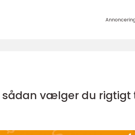
Annoncerin
sådan vælger du rigtigt t