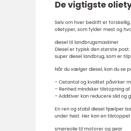
De vigtigste olie
Selv om hver bedrift er forskellig
olietyper, som fylder mest og 
diesel til landbrugsmaskiner
Diesel er typisk den største post
super diesel landbrug, som er til
Når du vælger diesel, kan du se p
– Cetantal og kvalitet påvirker 
– Renhed mindsker tilstopning af 
– Additiver kan reducere slid og
En ren og stabil diesel hjælper i
under høst. Her kan en tilstoppe
smøreolie til motorer og gear