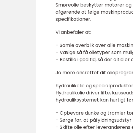
Smøreolie beskytter motorer og 
afgørende at følge maskinproduc
specifikationer.
Vi anbefaler at:
– Samle overblik over alle maskin
– Vælge så få olietyper som mul
– Bestille i god tid, så der altid er
Jo mere ensrettet dit olieprogram 
hydraulikolie og specialprodukte
Hydraulikolie driver lifte, læsseud
hydrauliksystemet kan hurtigt før
– Opbevare dunke og tromler tør
– Sørge for, at påfyldningsudstyr
– Skifte olie efter leverandøren