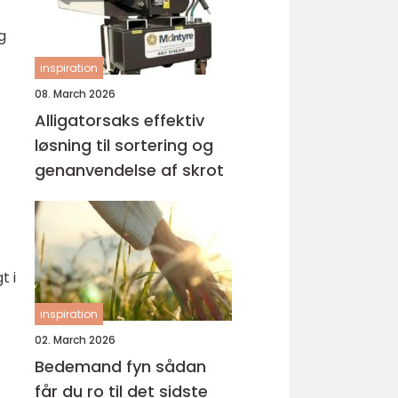
g
inspiration
08. March 2026
Alligatorsaks effektiv
løsning til sortering og
genanvendelse af skrot
t i
inspiration
02. March 2026
Bedemand fyn sådan
får du ro til det sidste