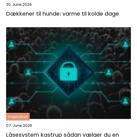
20. June 2026
Dækkener til hunde: varme til kolde dage
inspiration
07. June 2026
Låsesystem kastrup sådan vælger du en