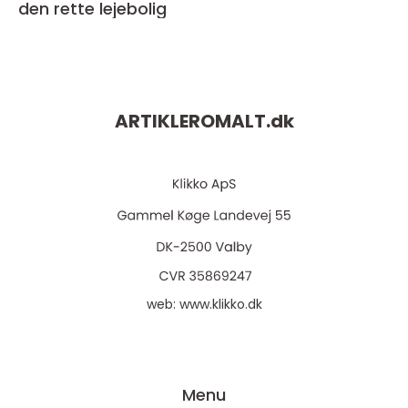
den rette lejebolig
ARTIKLEROMALT.
dk
web:
www.klikko.dk
Menu