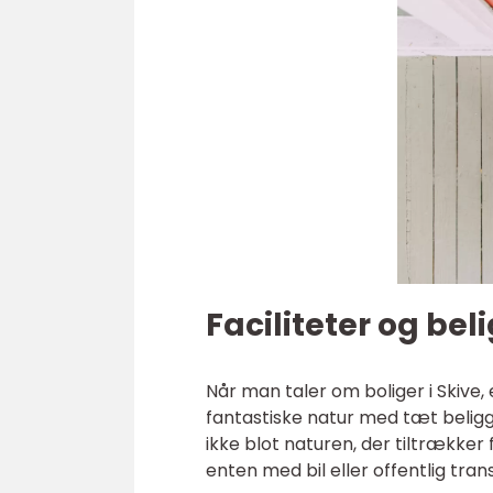
Faciliteter og be
Når man taler om boliger i Skive,
fantastiske natur med tæt beligg
ikke blot naturen, der tiltrækker 
enten med bil eller offentlig tran