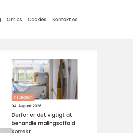
g
Om os
Cookies
Kontakt os
inspiration
04. August 2026
Derfor er det vigtigt at
behandle malingsaffald
korrekt