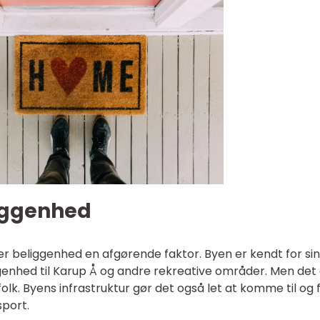
liggenhed
 er beliggenhed en afgørende faktor. Byen er kendt for sin
enhed til Karup Å og andre rekreative områder. Men det 
folk. Byens infrastruktur gør det også let at komme til og f
sport.