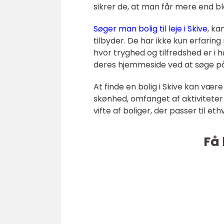
sikrer de, at man får mere end blo
Søger man bolig til leje i Skive
, ka
tilbyder. De har ikke kun erfaring
hvor tryghed og tilfredshed er i
deres hjemmeside ved at søge p
At finde en bolig i Skive kan vær
skønhed, omfanget af aktiviteter e
vifte af boliger, der passer til et
Få 