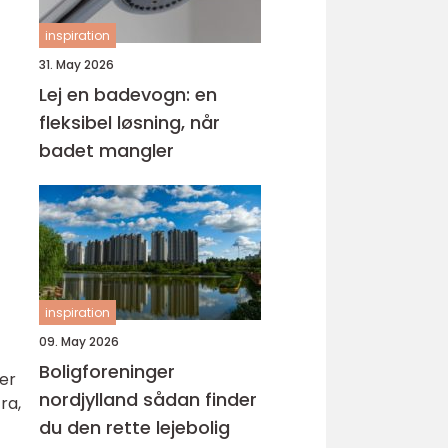
inspiration
31. May 2026
Lej en badevogn: en
fleksibel løsning, når
badet mangler
inspiration
09. May 2026
Boligforeninger
er
nordjylland sådan finder
ra,
du den rette lejebolig