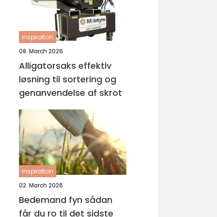
inspiration
08. March 2026
Alligatorsaks effektiv
løsning til sortering og
genanvendelse af skrot
inspiration
02. March 2026
Bedemand fyn sådan
får du ro til det sidste