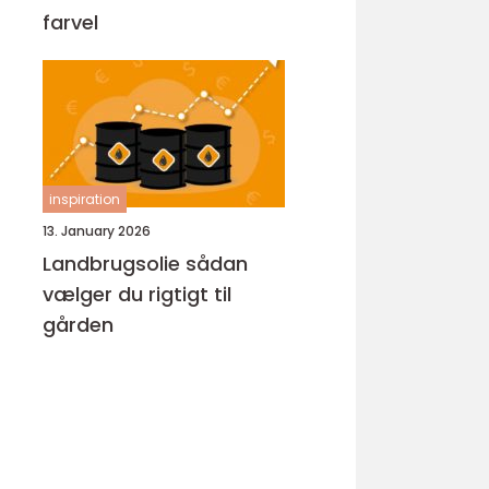
farvel
inspiration
13. January 2026
Landbrugsolie sådan
vælger du rigtigt til
gården