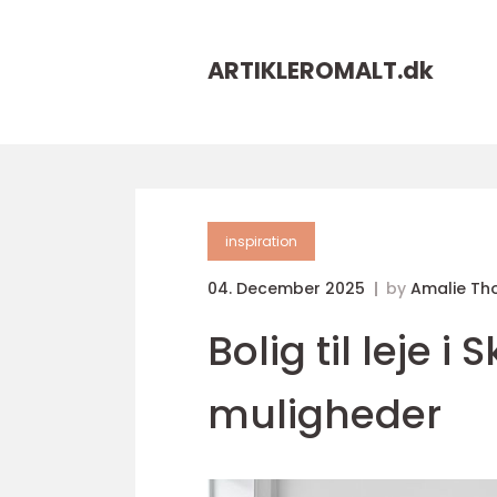
ARTIKLEROMALT.
dk
inspiration
04. December 2025
by
Amalie T
Bolig til leje i
muligheder