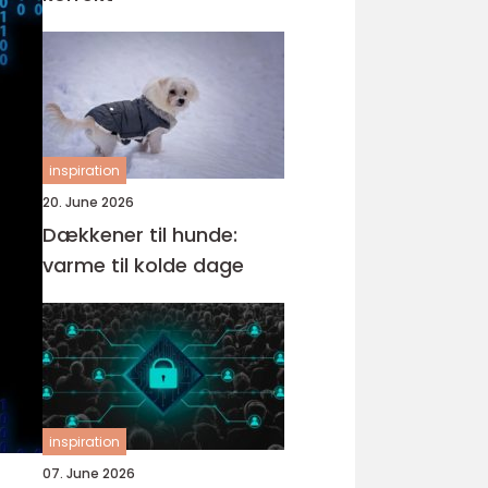
inspiration
20. June 2026
Dækkener til hunde:
varme til kolde dage
inspiration
07. June 2026