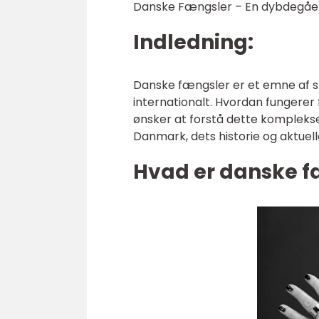
Danske Fængsler – En dybdegåen
Indledning:
Danske fængsler er et emne af 
internationalt. Hvordan fungerer 
ønsker at forstå dette komplekse
Danmark, dets historie og aktuelle
Hvad er danske f