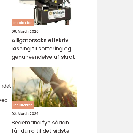
inspiration
08. March 2026
Alligatorsaks effektiv
løsning til sortering og
genanvendelse af skrot
undet
 Ved
inspiration
02. March 2026
Bedemand fyn sådan
får du ro til det sidste