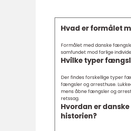
Hvad er formålet 
Formålet med danske fængsler 
samfundet mod farlige individe
Hvilke typer fængsl
Der findes forskellige typer 
fængsler og arresthuse. Lukked
mens åbne fængsler og arresth
retssag.
Hvordan er danske 
historien?