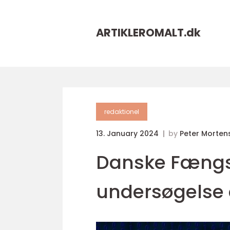
ARTIKLEROMALT.
dk
redaktionel
13. January 2024
by
Peter Morten
Danske Fængsl
undersøgelse 