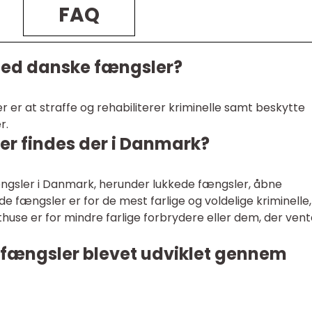
FAQ
med danske fængsler?
er at straffe og rehabiliterer kriminelle samt beskytte
r.
er findes der i Danmark?
fængsler i Danmark, herunder lukkede fængsler, åbne
e fængsler er for de mest farlige og voldelige kriminelle,
use er for mindre farlige forbrydere eller dem, der vent
fængsler blevet udviklet gennem