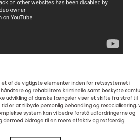
t af de vigtigste elementer inden for retssystemet i
 håndtere og rehabilitere kriminelle samt beskytte samf
ke udvikling af danske fængsler viser et skifte fra straf til
 tid er at tilbyde personlig behandling og resocialisering.
mplekse system kan vi bedre forstå udfordringerne og
 dermed bidrage til en mere effektiv og retfærdig