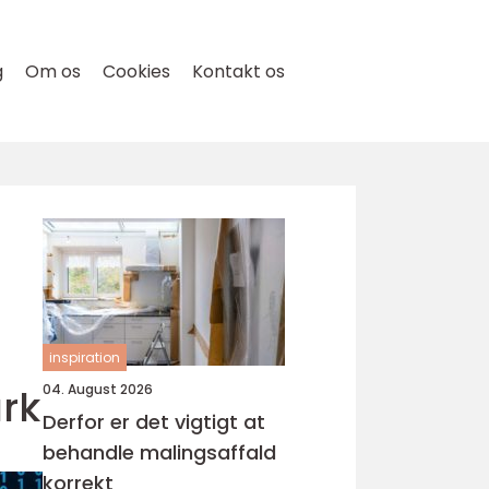
g
Om os
Cookies
Kontakt os
inspiration
rk
04. August 2026
Derfor er det vigtigt at
behandle malingsaffald
korrekt