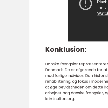
Konklusion:
Danske fængsler repræsenterer e
Danmark. De er afgørende for at
mod farlige individer. Den historis
rehabilitering, og fokus i moderne
at øge bevidstheden om dette ko
arbejdet bag danske fængsler, og
kriminalforsorg.