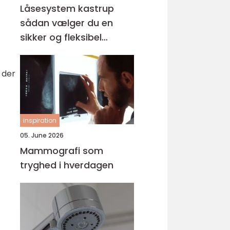
Låsesystem kastrup
sådan vælger du en
sikker og fleksibel
løsning
 der
inspiration
05. June 2026
Mammografi som
tryghed i hverdagen