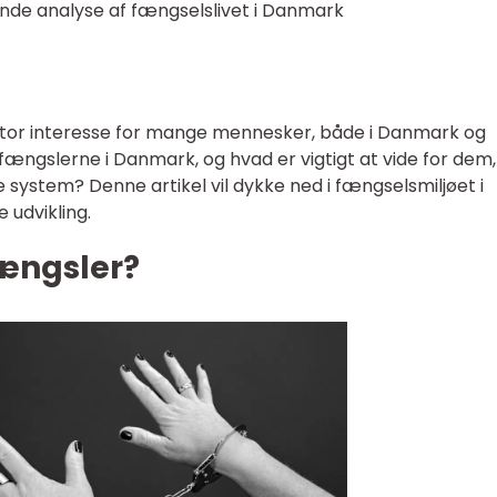
de analyse af fængselslivet i Danmark
stor interesse for mange mennesker, både i Danmark og
fængslerne i Danmark, og hvad er vigtigt at vide for dem,
 system? Denne artikel vil dykke ned i fængselsmiljøet i
 udvikling.
ængsler?