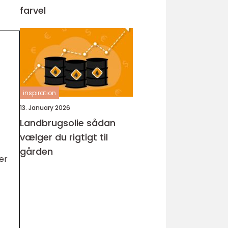
farvel
inspiration
13. January 2026
Landbrugsolie sådan
vælger du rigtigt til
gården
er