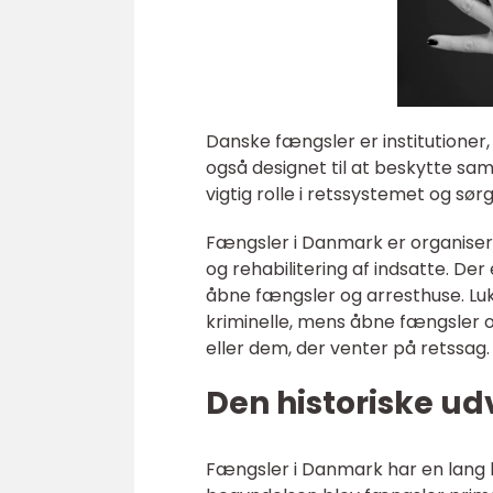
Danske fængsler er institutioner, 
også designet til at beskytte sam
vigtig rolle i retssystemet og sør
Fængsler i Danmark er organisere
og rehabilitering af indsatte. De
åbne fængsler og arresthuse. Luk
kriminelle, mens åbne fængsler o
eller dem, der venter på retssag.
Den historiske ud
Fængsler i Danmark har en lang his