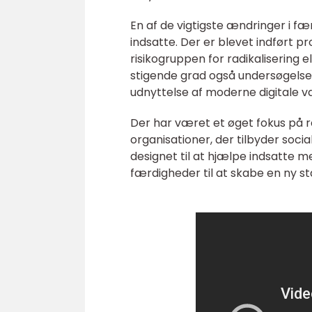
En af de vigtigste ændringer i fæ
indsatte. Der er blevet indført pr
risikogruppen for radikalisering e
stigende grad også undersøgelse 
udnyttelse af moderne digitale væ
Der har været et øget fokus på r
organisationer, der tilbyder so
designet til at hjælpe indsatte 
færdigheder til at skabe en ny st