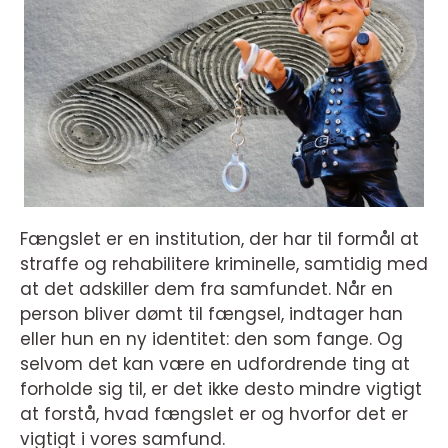
Fængslet er en institution, der har til formål at
straffe og rehabilitere kriminelle, samtidig med
at det adskiller dem fra samfundet. Når en
person bliver dømt til fængsel, indtager han
eller hun en ny identitet: den som fange. Og
selvom det kan være en udfordrende ting at
forholde sig til, er det ikke desto mindre vigtigt
at forstå, hvad fængslet er og hvorfor det er
vigtigt i vores samfund.