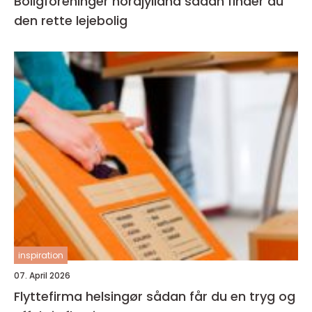
Boligforeninger nordjylland sådan finder du
den rette lejebolig
inspiration
07. April 2026
Flyttefirma helsingør sådan får du en tryg og