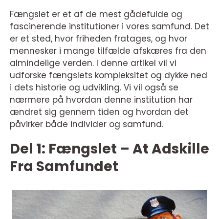
Fængslet er et af de mest gådefulde og
fascinerende institutioner i vores samfund. Det
er et sted, hvor friheden fratages, og hvor
mennesker i mange tilfælde afskæres fra den
almindelige verden. I denne artikel vil vi
udforske fængslets kompleksitet og dykke ned
i dets historie og udvikling. Vi vil også se
nærmere på hvordan denne institution har
ændret sig gennem tiden og hvordan det
påvirker både individer og samfund.
Del 1: Fængslet – At Adskille
Fra Samfundet