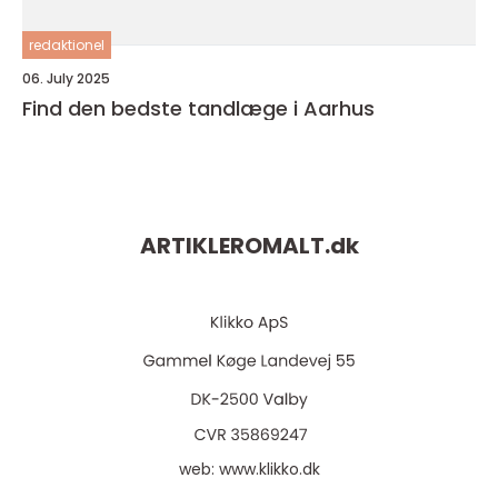
redaktionel
06. July 2025
Find den bedste tandlæge i Aarhus
ARTIKLEROMALT.
dk
web:
www.klikko.dk