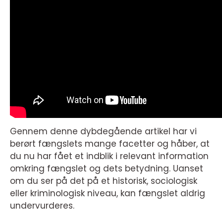
Gennem denne dybdegående artikel har vi
berørt fængslets mange facetter og håber, at
du nu har fået et indblik i relevant information
omkring fængslet og dets betydning. Uanset
om du ser på det på et historisk, sociologisk
eller kriminologisk niveau, kan fængslet aldrig
undervurderes.