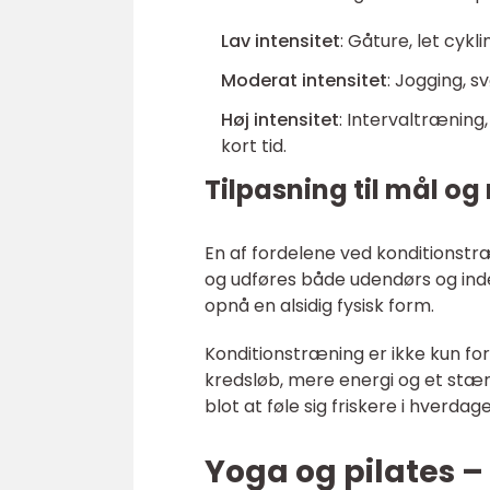
Lav intensitet
: Gåture, let cykl
Moderat intensitet
: Jogging, 
Høj intensitet
: Intervaltræning
kort tid.
Tilpasning til mål og
En af fordelene ved konditionstræn
og udføres både udendørs og ind
opnå en alsidig fysisk form.
Konditionstræning er ikke kun for
kredsløb, mere energi og et stæ
blot at føle sig friskere i hverdag
Yoga og pilates –