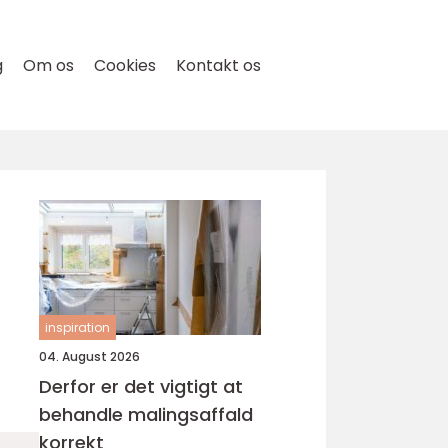
g
Om os
Cookies
Kontakt os
inspiration
04. August 2026
Derfor er det vigtigt at
behandle malingsaffald
korrekt