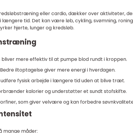
edsløbstræning eller cardio, dækker over aktiviteter, de
i længere tid. Det kan være løb, cykling, svømning, roning
yrker hjerte, lunger og kredsløb.
onstræning
bliver mere effektiv til at pumpe blod rundt i kroppen.
Bedre iltoptagelse giver mere energi i hverdagen.
udføre fysisk arbejde i længere tid uden at blive træt.
rbrænder kalorier og understøtter et sundt stofskifte.
dorfiner, som giver velvære og kan forbedre søvnkvalitet
ntensitet
på mange måder: