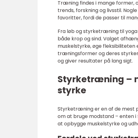
Træning findes i mange former, o
trends, forskning og livsstil. No
favoritter, fordi de passer til m
Fra løb og styrketræning til yoga
både krop og sind. Valget afhæn
muskelstyrke, øge fleksibiliteten
træningsformer og deres styrke
og giver resultater på lang sigt.
Styrketræning – 
styrke
Styrketræning er en af de mest
om at bruge modstand – enten i f
at opbygge muskelstyrke og udh