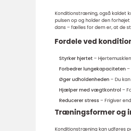
Konditionstræning, også kaldet kr
pulsen op og holder den forhøjet 
dans – fælles for dem er, at de st
Fordele ved konditi
Styrker hjertet
– Hjertemusklen 
Forbedrer lungekapaciteten
– 
Øger udholdenheden
– Du kan 
Hjælper med vægtkontrol
– Fo
Reducerer stress
– Frigiver en
Træningsformer og i
Konditionstræning kan udføres 