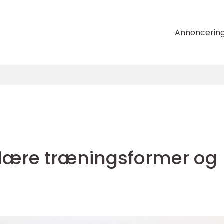
Annoncerin
lære træningsformer og