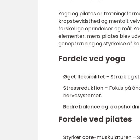
Yoga og pilates er træningsform
kropsbevidsthed og mentalt vel
forskellige oprindelser og mål: Yo
elementer, mens pilates blev udvi
genoptræning og styrkelse af ke
Fordele ved yoga
Øget fleksibilitet
– Stræk og sti
Stressreduktion
– Fokus på ån
nervesystemet.
Bedre balance og kropsholdn
Fordele ved pilates
Styrker core-muskulaturen
– S