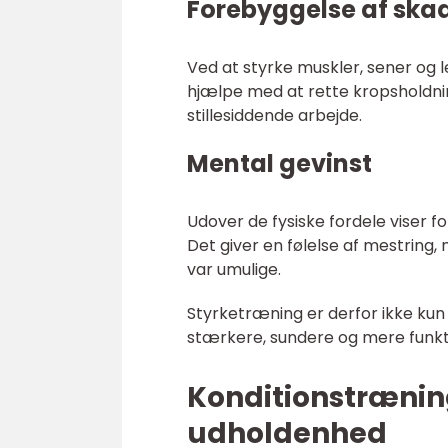
Forebyggelse af ska
Ved at styrke muskler, sener og 
hjælpe med at rette kropsholdni
stillesiddende arbejde.
Mental gevinst
Udover de fysiske fordele viser f
Det giver en følelse af mestring,
var umulige.
Styrketræning er derfor ikke kun 
stærkere, sundere og mere funkt
Konditionstrænin
udholdenhed