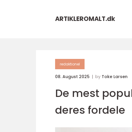
ARTIKLEROMALT.
dk
redaktionel
08. August 2025
by
Toke Larsen
De mest popu
deres fordele