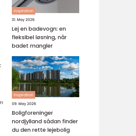
inspiration
31. May 2026
Lej en badevogn: en
fleksibel løsning, når
badet mangler
t
inspiration
om
09. May 2026
Boligforeninger
nordjylland sådan finder
du den rette lejebolig