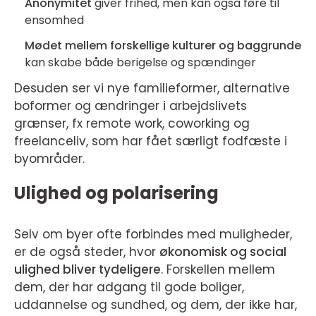
Anonymitet
giver frihed, men kan også føre til
ensomhed
Mødet mellem forskellige kulturer og baggrunde
kan skabe både berigelse og spændinger
Desuden ser vi nye familieformer, alternative
boformer og ændringer i arbejdslivets
grænser, fx remote work, coworking og
freelanceliv, som har fået særligt fodfæste i
byområder.
Ulighed og polarisering
Selv om byer ofte forbindes med muligheder,
er de også steder, hvor
økonomisk og social
ulighed bliver tydeligere
. Forskellen mellem
dem, der har adgang til gode boliger,
uddannelse og sundhed, og dem, der ikke har,