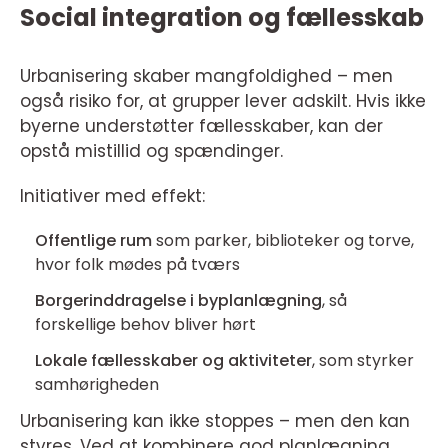
Social integration og fællesskab
Urbanisering skaber mangfoldighed – men
også risiko for, at grupper lever adskilt. Hvis ikke
byerne understøtter fællesskaber, kan der
opstå mistillid og spændinger.
Initiativer med effekt:
Offentlige rum
som parker, biblioteker og torve,
hvor folk mødes på tværs
Borgerinddragelse i byplanlægning
, så
forskellige behov bliver hørt
Lokale fællesskaber og aktiviteter
, som styrker
samhørigheden
Urbanisering kan ikke stoppes – men den kan
styres. Ved at kombinere god planlægning