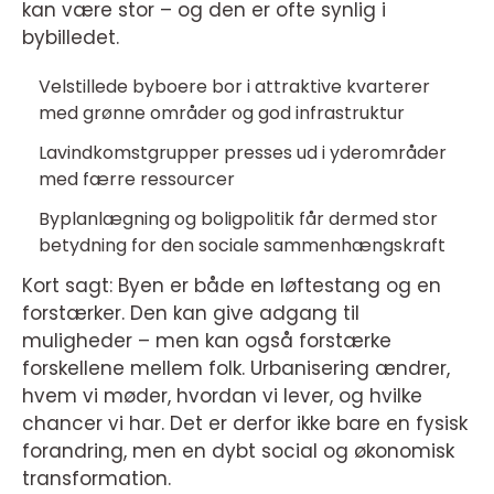
kan være stor – og den er ofte synlig i
bybilledet.
Velstillede byboere bor i attraktive kvarterer
med grønne områder og god infrastruktur
Lavindkomstgrupper presses ud i yderområder
med færre ressourcer
Byplanlægning og boligpolitik får dermed stor
betydning for den sociale sammenhængskraft
Kort sagt: Byen er både en løftestang og en
forstærker. Den kan give adgang til
muligheder – men kan også forstærke
forskellene mellem folk. Urbanisering ændrer,
hvem vi møder, hvordan vi lever, og hvilke
chancer vi har. Det er derfor ikke bare en fysisk
forandring, men en dybt social og økonomisk
transformation.