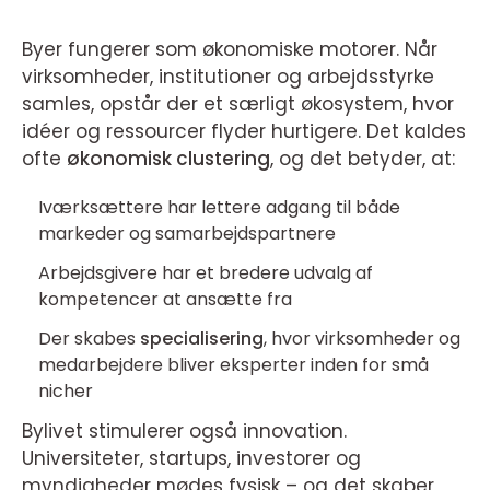
Byer fungerer som økonomiske motorer. Når
virksomheder, institutioner og arbejdsstyrke
samles, opstår der et særligt økosystem, hvor
idéer og ressourcer flyder hurtigere. Det kaldes
ofte
økonomisk clustering
, og det betyder, at:
Iværksættere har lettere adgang til både
markeder og samarbejdspartnere
Arbejdsgivere har et bredere udvalg af
kompetencer at ansætte fra
Der skabes
specialisering
, hvor virksomheder og
medarbejdere bliver eksperter inden for små
nicher
Bylivet stimulerer også innovation.
Universiteter, startups, investorer og
myndigheder mødes fysisk – og det skaber