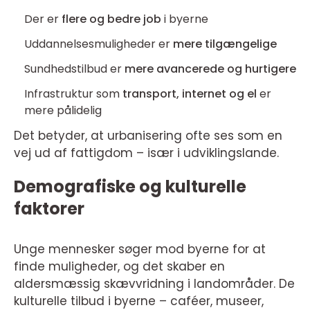
Der er
flere og bedre job
i byerne
Uddannelsesmuligheder er
mere tilgængelige
Sundhedstilbud er
mere avancerede og hurtigere
Infrastruktur som
transport, internet og el
er
mere pålidelig
Det betyder, at urbanisering ofte ses som en
vej ud af fattigdom – især i udviklingslande.
Demografiske og kulturelle
faktorer
Unge mennesker søger mod byerne for at
finde muligheder, og det skaber en
aldersmæssig skævvridning i landområder. De
kulturelle tilbud i byerne – caféer, museer,