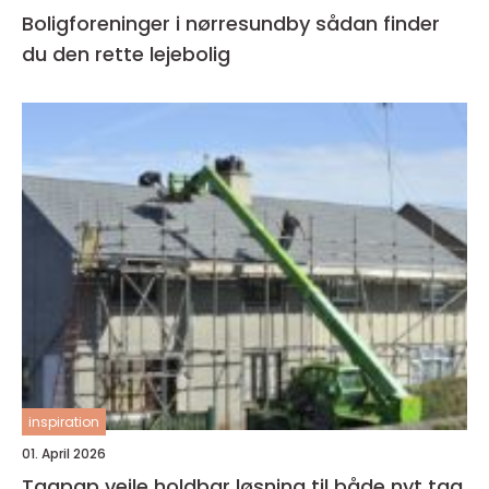
Boligforeninger i nørresundby sådan finder
du den rette lejebolig
inspiration
01. April 2026
Tagpap vejle holdbar løsning til både nyt tag