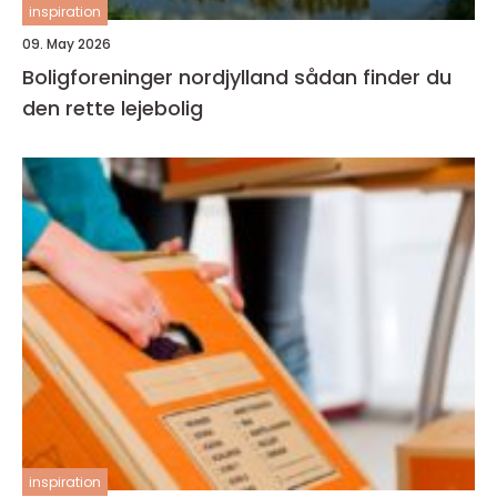
inspiration
09. May 2026
Boligforeninger nordjylland sådan finder du
den rette lejebolig
inspiration