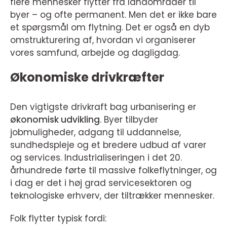
flere mennesker flytter fra landområder til
byer – og ofte permanent. Men det er ikke bare
et spørgsmål om flytning. Det er også en dyb
omstrukturering af, hvordan vi organiserer
vores samfund, arbejde og dagligdag.
Økonomiske drivkræfter
Den vigtigste drivkraft bag urbanisering er
økonomisk udvikling
. Byer tilbyder
jobmuligheder, adgang til uddannelse,
sundhedspleje og et bredere udbud af varer
og services. Industrialiseringen i det 20.
århundrede førte til massive folkeflytninger, og
i dag er det i høj grad servicesektoren og
teknologiske erhverv, der tiltrækker mennesker.
Folk flytter typisk fordi: