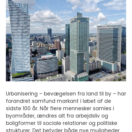
Urbanisering – bevægelsen fra land til by – har
forandret samfund markant i løbet af de
sidste 100 år. Når flere mennesker samles i
byområder, ændres alt fra arbejdsliv og
boligformer til sociale relationer og politiske
strukturer. Det betyder både nye muligheder