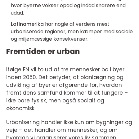
hvor byerne vokser opad og indad snarere end
udad.
Latinamerika
har nogle af verdens mest
urbaniserede regioner, men kæmper med sociale
og miljømæssige konsekvenser.
Fremtiden er urban
Ifølge FN vil to ud af tre mennesker bo i byer
inden 2050. Det betyder, at planlægning og
udvikling af byer er afgørende for, hvordan
fremtidens samfund kommer til at fungere –
ikke bare fysisk, men også socialt og
økonomisk.
Urbanisering handler ikke kun om bygninger og
veje – det handler om mennesker, og om
hvordan vi organiserer vores liv sammen.