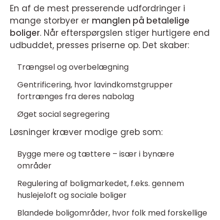
En af de mest presserende udfordringer i
mange storbyer er
manglen på betalelige
boliger
. Når efterspørgslen stiger hurtigere end
udbuddet, presses priserne op. Det skaber:
Trængsel og overbelægning
Gentrificering, hvor lavindkomstgrupper
fortrænges fra deres nabolag
Øget social segregering
Løsninger kræver modige greb som:
Bygge mere og tættere – især i bynære
områder
Regulering af boligmarkedet, f.eks. gennem
huslejeloft og sociale boliger
Blandede boligområder, hvor folk med forskellige