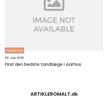
redaktionel
06. July 2025
Find den bedste tandlæge i Aarhus
ARTIKLEROMALT.
dk