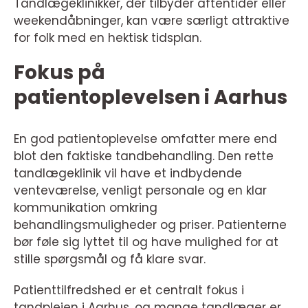
Tandlægeklinikker, der tilbyder aftentider eller
weekendåbninger, kan være særligt attraktive
for folk med en hektisk tidsplan.
Fokus på
patientoplevelsen i Aarhus
En god patientoplevelse omfatter mere end
blot den faktiske tandbehandling. Den rette
tandlægeklinik vil have et indbydende
venteværelse, venligt personale og en klar
kommunikation omkring
behandlingsmuligheder og priser. Patienterne
bør føle sig lyttet til og have mulighed for at
stille spørgsmål og få klare svar.
Patienttilfredshed er et centralt fokus i
tandplejen i Aarhus, og mange tandlæger er