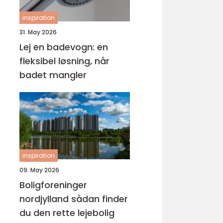
inspiration
31. May 2026
Lej en badevogn: en
fleksibel løsning, når
badet mangler
inspiration
09. May 2026
Boligforeninger
nordjylland sådan finder
du den rette lejebolig