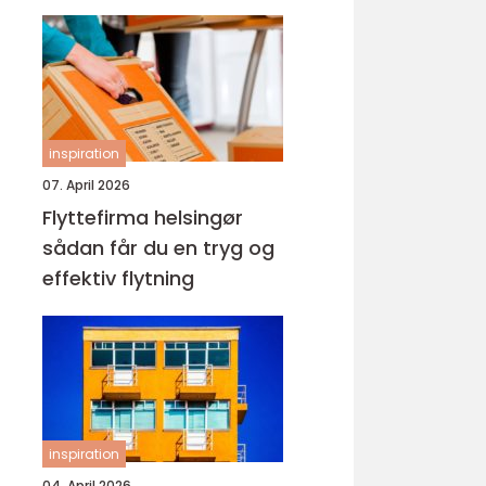
inspiration
07. April 2026
Flyttefirma helsingør
sådan får du en tryg og
effektiv flytning
inspiration
04. April 2026