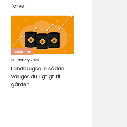
farvel
inspiration
13. January 2026
Landbrugsolie sådan
vælger du rigtigt til
gården