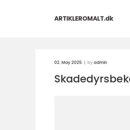
ARTIKLEROMALT.
dk
02. May 2025
by
admin
Skadedyrsbe