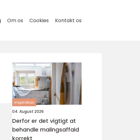
g
Om os
Cookies
Kontakt os
inspiration
04. August 2026
Derfor er det vigtigt at
behandle malingsaffald
korrekt