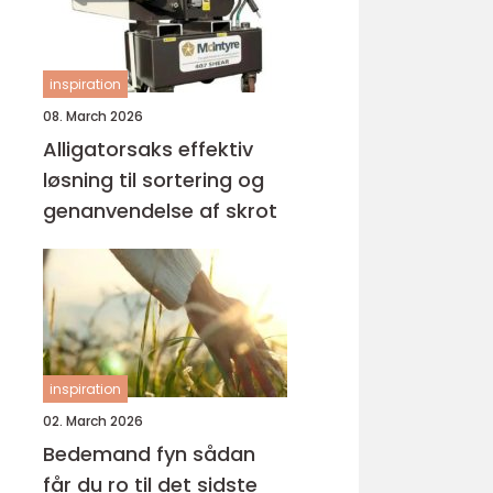
inspiration
08. March 2026
Alligatorsaks effektiv
løsning til sortering og
genanvendelse af skrot
inspiration
02. March 2026
Bedemand fyn sådan
får du ro til det sidste