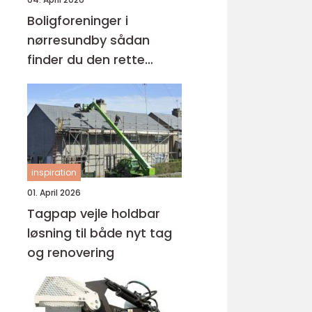
Boligforeninger i
nørresundby sådan
finder du den rette
lejebolig
inspiration
01. April 2026
Tagpap vejle holdbar
løsning til både nyt tag
og renovering