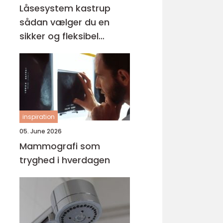
Låsesystem kastrup
sådan vælger du en
sikker og fleksibel
løsning
inspiration
05. June 2026
Mammografi som
tryghed i hverdagen