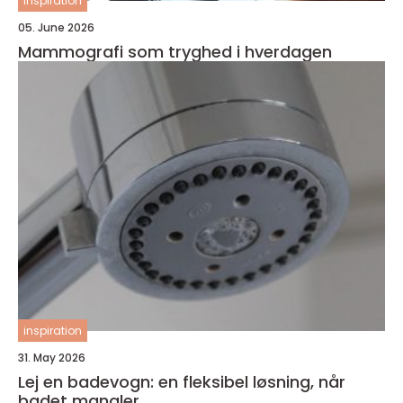
inspiration
05. June 2026
Mammografi som tryghed i hverdagen
inspiration
31. May 2026
Lej en badevogn: en fleksibel løsning, når
badet mangler