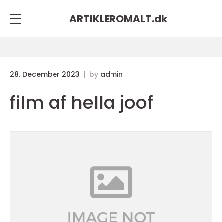
ARTIKLEROMALT.
dk
28. December 2023
by
admin
film af hella joof