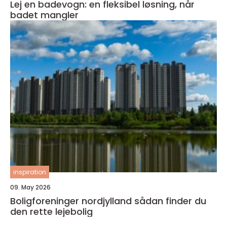
Lej en badevogn: en fleksibel løsning, når
badet mangler
inspiration
09. May 2026
Boligforeninger nordjylland sådan finder du
den rette lejebolig