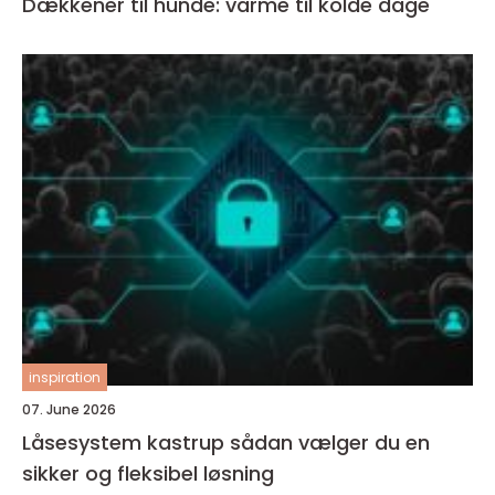
Dækkener til hunde: varme til kolde dage
inspiration
07. June 2026
Låsesystem kastrup sådan vælger du en
sikker og fleksibel løsning