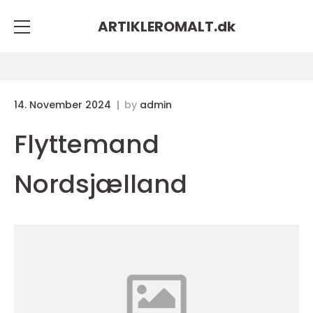
ARTIKLEROMALT.
dk
14. November 2024
by
admin
Flyttemand
Nordsjælland