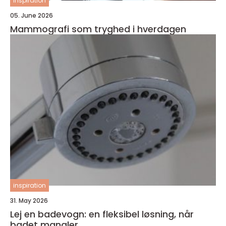
inspiration
05. June 2026
Mammografi som tryghed i hverdagen
inspiration
31. May 2026
Lej en badevogn: en fleksibel løsning, når
badet mangler