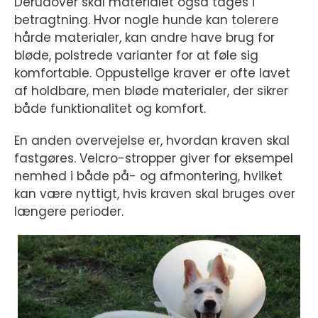
Derudover skal materialet også tages i
betragtning. Hvor nogle hunde kan tolerere
hårde materialer, kan andre have brug for
bløde, polstrede varianter for at føle sig
komfortable. Oppustelige kraver er ofte lavet
af holdbare, men bløde materialer, der sikrer
både funktionalitet og komfort.
En anden overvejelse er, hvordan kraven skal
fastgøres. Velcro-stropper giver for eksempel
nemhed i både på- og afmontering, hvilket
kan være nyttigt, hvis kraven skal bruges over
længere perioder.