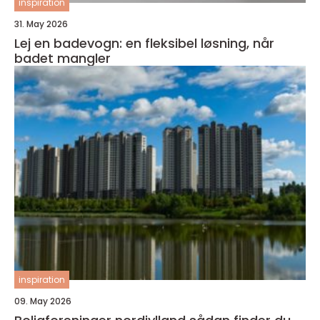
inspiration
31. May 2026
Lej en badevogn: en fleksibel løsning, når
badet mangler
inspiration
09. May 2026