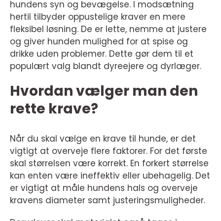
hundens syn og bevægelse. I modsætning
hertil tilbyder oppustelige kraver en mere
fleksibel løsning. De er lette, nemme at justere
og giver hunden mulighed for at spise og
drikke uden problemer. Dette gør dem til et
populært valg blandt dyreejere og dyrlæger.
Hvordan vælger man den
rette krave?
Når du skal vælge en krave til hunde, er det
vigtigt at overveje flere faktorer. For det første
skal størrelsen være korrekt. En forkert størrelse
kan enten være ineffektiv eller ubehagelig. Det
er vigtigt at måle hundens hals og overveje
kravens diameter samt justeringsmuligheder.