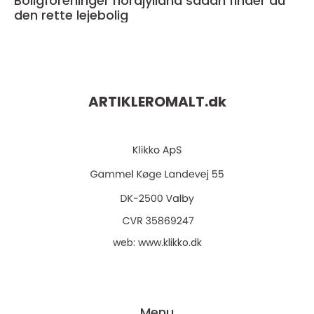
Boligforeninger nordjylland sådan finder du
den rette lejebolig
ARTIKLEROMALT.
dk
web:
www.klikko.dk
Menu