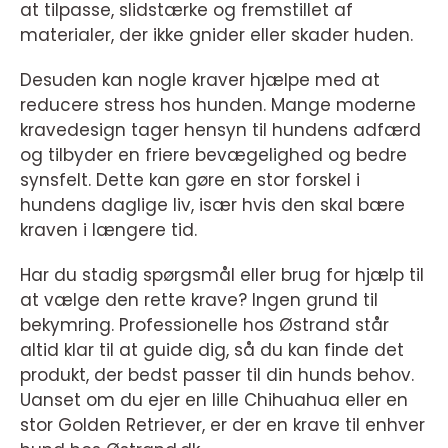
at tilpasse, slidstærke og fremstillet af
materialer, der ikke gnider eller skader huden.
Desuden kan nogle kraver hjælpe med at
reducere stress hos hunden. Mange moderne
kravedesign tager hensyn til hundens adfærd
og tilbyder en friere bevægelighed og bedre
synsfelt. Dette kan gøre en stor forskel i
hundens daglige liv, især hvis den skal bære
kraven i længere tid.
Har du stadig spørgsmål eller brug for hjælp til
at vælge den rette krave? Ingen grund til
bekymring. Professionelle hos Østrand står
altid klar til at guide dig, så du kan finde det
produkt, der bedst passer til din hunds behov.
Uanset om du ejer en lille Chihuahua eller en
stor Golden Retriever, er der en krave til enhver