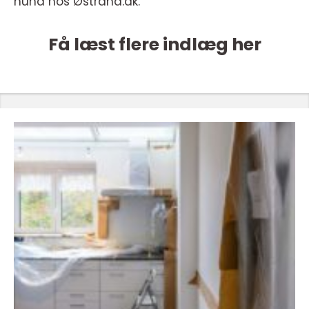
hund hos Østrand.dk.
Få læst flere indlæg her