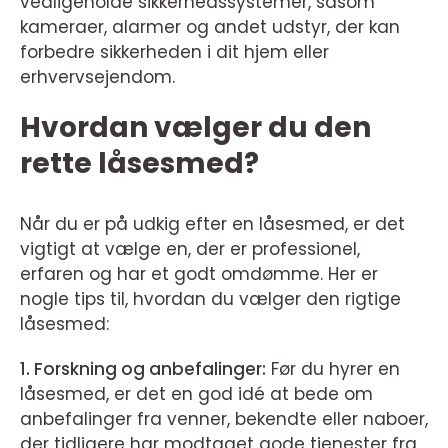
vedligeholde sikkerhedssystemer, såsom
kameraer, alarmer og andet udstyr, der kan
forbedre sikkerheden i dit hjem eller
erhvervsejendom.
Hvordan vælger du den
rette låsesmed?
Når du er på udkig efter en låsesmed, er det
vigtigt at vælge en, der er professionel,
erfaren og har et godt omdømme. Her er
nogle tips til, hvordan du vælger den rigtige
låsesmed:
1. Forskning og anbefalinger:
Før du hyrer en
låsesmed, er det en god idé at bede om
anbefalinger fra venner, bekendte eller naboer,
der tidligere har modtaget gode tjenester fra