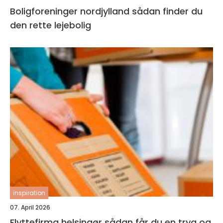
Boligforeninger nordjylland sådan finder du
den rette lejebolig
inspiration
07. April 2026
Flyttefirma helsingør sådan får du en tryg og