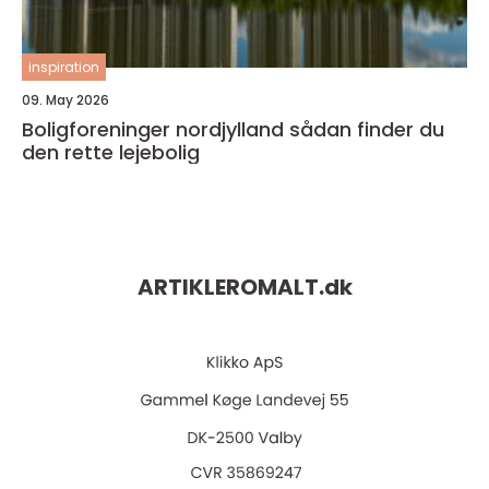
inspiration
09. May 2026
Boligforeninger nordjylland sådan finder du
den rette lejebolig
ARTIKLEROMALT.
dk