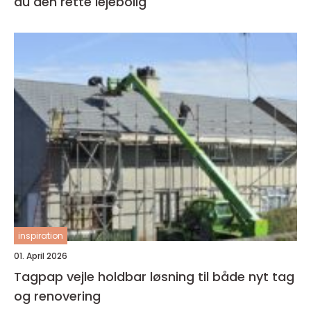
du den rette lejebolig
inspiration
01. April 2026
Tagpap vejle holdbar løsning til både nyt tag
og renovering