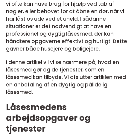
vi ofte kan have brug for hjælp ved tab af
nøgler, eller behovet for at åbne en dør, når vi
har låst os ude ved et uheld. I sådanne
situationer er det nødvendigt at have en
professionel og dygtig låsesmed, der kan
håndtere opgaverne effektivt og hurtigt. Dette
gavner både husejere og boligejere.
I denne artikel vil vi se nærmere på, hvad en
låsesmed gør og de tjenester, som en
låsesmed kan tilbyde. Vi afslutter artiklen med
en anbefaling af en dygtig og pålidelig
låsesmed.
Låsesmedens
arbejdsopgaver og
tjenester