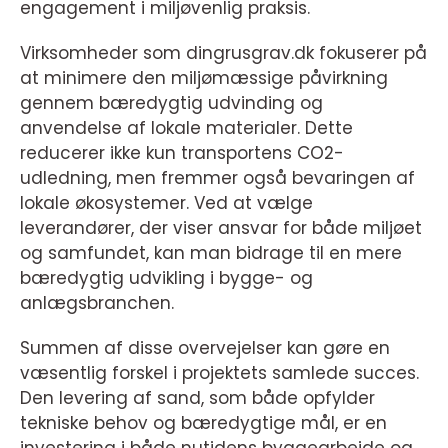
engagement i miljøvenlig praksis.
Virksomheder som dingrusgrav.dk fokuserer på
at minimere den miljømæssige påvirkning
gennem bæredygtig udvinding og
anvendelse af lokale materialer. Dette
reducerer ikke kun transportens CO2-
udledning, men fremmer også bevaringen af
lokale økosystemer. Ved at vælge
leverandører, der viser ansvar for både miljøet
og samfundet, kan man bidrage til en mere
bæredygtig udvikling i bygge- og
anlægsbranchen.
Summen af disse overvejelser kan gøre en
væsentlig forskel i projektets samlede succes.
Den levering af sand, som både opfylder
tekniske behov og bæredygtige mål, er en