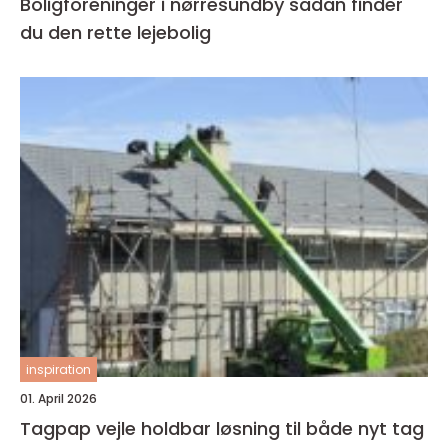
Boligforeninger i nørresundby sådan finder
du den rette lejebolig
inspiration
01. April 2026
Tagpap vejle holdbar løsning til både nyt tag