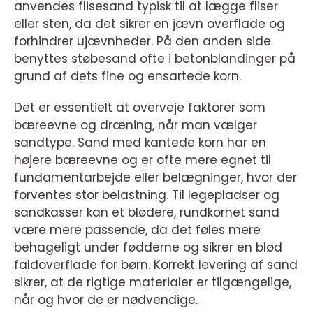
anvendes flisesand typisk til at lægge fliser
eller sten, da det sikrer en jævn overflade og
forhindrer ujævnheder. På den anden side
benyttes støbesand ofte i betonblandinger på
grund af dets fine og ensartede korn.
Det er essentielt at overveje faktorer som
bæreevne og dræning, når man vælger
sandtype. Sand med kantede korn har en
højere bæreevne og er ofte mere egnet til
fundamentarbejde eller belægninger, hvor der
forventes stor belastning. Til legepladser og
sandkasser kan et blødere, rundkornet sand
være mere passende, da det føles mere
behageligt under fødderne og sikrer en blød
faldoverflade for børn. Korrekt levering af sand
sikrer, at de rigtige materialer er tilgængelige,
når og hvor de er nødvendige.