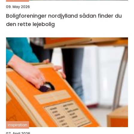
09. May 2026
Boligforeninger nordjylland sådan finder du
den rette lejebolig
inspiration
07. April 2026