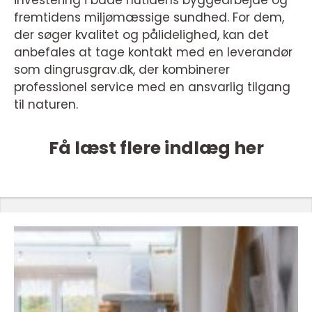
investering i både nutidens byggearbejde og
fremtidens miljømæssige sundhed. For dem,
der søger kvalitet og pålidelighed, kan det
anbefales at tage kontakt med en leverandør
som dingrusgrav.dk, der kombinerer
professionel service med en ansvarlig tilgang
til naturen.
Få læst flere indlæg her