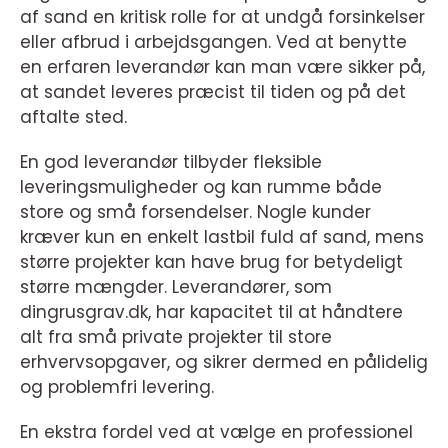
af sand en kritisk rolle for at undgå forsinkelser
eller afbrud i arbejdsgangen. Ved at benytte
en erfaren leverandør kan man være sikker på,
at sandet leveres præcist til tiden og på det
aftalte sted.
En god leverandør tilbyder fleksible
leveringsmuligheder og kan rumme både
store og små forsendelser. Nogle kunder
kræver kun en enkelt lastbil fuld af sand, mens
større projekter kan have brug for betydeligt
større mængder. Leverandører, som
dingrusgrav.dk, har kapacitet til at håndtere
alt fra små private projekter til store
erhvervsopgaver, og sikrer dermed en pålidelig
og problemfri levering.
En ekstra fordel ved at vælge en professionel