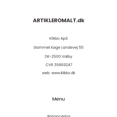
ARTIKLEROMALT.
dk
web:
www.klikko.dk
Menu
Annoncering