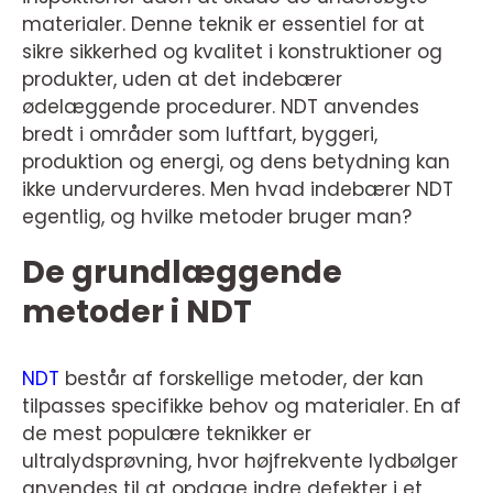
materialer. Denne teknik er essentiel for at
sikre sikkerhed og kvalitet i konstruktioner og
produkter, uden at det indebærer
ødelæggende procedurer. NDT anvendes
bredt i områder som luftfart, byggeri,
produktion og energi, og dens betydning kan
ikke undervurderes. Men hvad indebærer NDT
egentlig, og hvilke metoder bruger man?
De grundlæggende
metoder i NDT
NDT
består af forskellige metoder, der kan
tilpasses specifikke behov og materialer. En af
de mest populære teknikker er
ultralydsprøvning, hvor højfrekvente lydbølger
anvendes til at opdage indre defekter i et