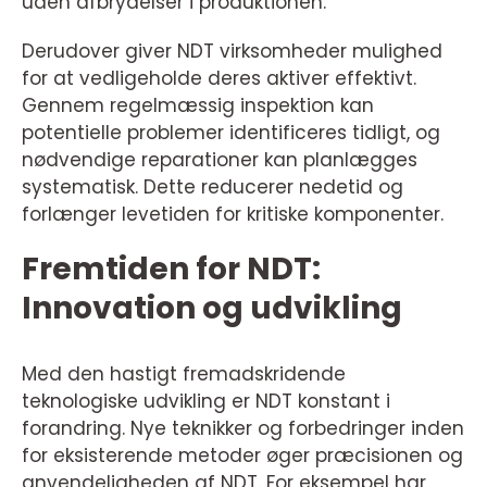
uden afbrydelser i produktionen.
Derudover giver NDT virksomheder mulighed
for at vedligeholde deres aktiver effektivt.
Gennem regelmæssig inspektion kan
potentielle problemer identificeres tidligt, og
nødvendige reparationer kan planlægges
systematisk. Dette reducerer nedetid og
forlænger levetiden for kritiske komponenter.
Fremtiden for NDT:
Innovation og udvikling
Med den hastigt fremadskridende
teknologiske udvikling er NDT konstant i
forandring. Nye teknikker og forbedringer inden
for eksisterende metoder øger præcisionen og
anvendeligheden af NDT. For eksempel har