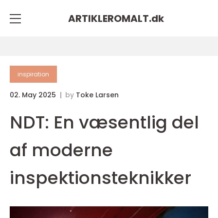
ARTIKLEROMALT.
dk
inspiration
02. May 2025
by
Toke Larsen
NDT: En væsentlig del
af moderne
inspektionsteknikker