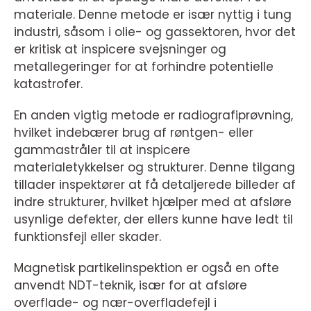
materiale. Denne metode er især nyttig i tung
industri, såsom i olie- og gassektoren, hvor det
er kritisk at inspicere svejsninger og
metallegeringer for at forhindre potentielle
katastrofer.
En anden vigtig metode er radiografiprøvning,
hvilket indebærer brug af røntgen- eller
gammastråler til at inspicere
materialetykkelser og strukturer. Denne tilgang
tillader inspektører at få detaljerede billeder af
indre strukturer, hvilket hjælper med at afsløre
usynlige defekter, der ellers kunne have ledt til
funktionsfejl eller skader.
Magnetisk partikelinspektion er også en ofte
anvendt NDT-teknik, især for at afsløre
overflade- og nær-overfladefejl i