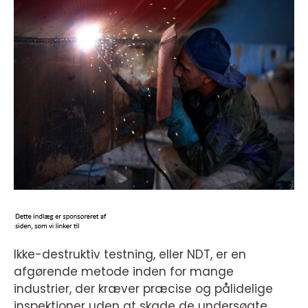
Ikke-destruktiv testning, eller NDT, er en
afgørende metode inden for mange
industrier, der kræver præcise og pålidelige
inspektioner uden at skade de undersøgte