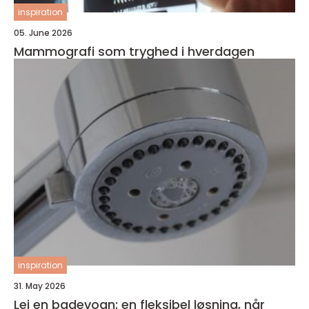
inspiration
05. June 2026
Mammografi som tryghed i hverdagen
inspiration
31. May 2026
Lej en badevogn: en fleksibel løsning, når