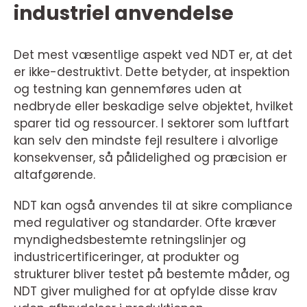
industriel anvendelse
Det mest væsentlige aspekt ved NDT er, at det
er ikke-destruktivt. Dette betyder, at inspektion
og testning kan gennemføres uden at
nedbryde eller beskadige selve objektet, hvilket
sparer tid og ressourcer. I sektorer som luftfart
kan selv den mindste fejl resultere i alvorlige
konsekvenser, så pålidelighed og præcision er
altafgørende.
NDT kan også anvendes til at sikre compliance
med regulativer og standarder. Ofte kræver
myndighedsbestemte retningslinjer og
industricertificeringer, at produkter og
strukturer bliver testet på bestemte måder, og
NDT giver mulighed for at opfylde disse krav