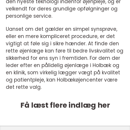
den nyeste teknologi indenfor øjenpleje, og er
velkendt for deres grundige opfølgninger og
personlige service.
Uanset om det gælder en simpel synsprøve,
eller en mere kompliceret procedure, er det
vigtigt at føle sig i sikre hænder. At finde den
rette øjenlæge kan føre til bedre livskvalitet og
sikkerhed for ens syn i fremtiden. For dem der
leder efter en pålidelig øjenlæge i Holbæk og
en klinik, som virkelig lægger vægt på kvalitet
og patientpleje, kan Holbækøjencenter være
det rette valg.
Få læst flere indlæg her