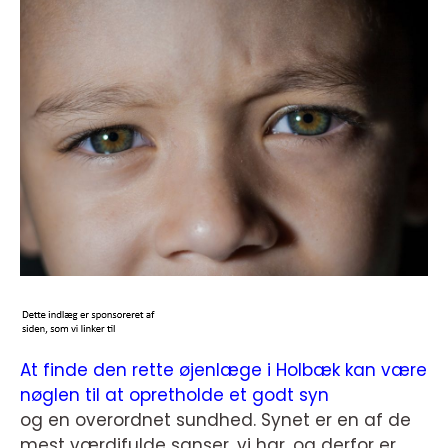
At finde den rette øjenlæge i Holbæk kan være
nøglen til at opretholde et godt syn
og en overordnet sundhed. Synet er en af de
mest værdifulde sanser, vi har, og derfor er