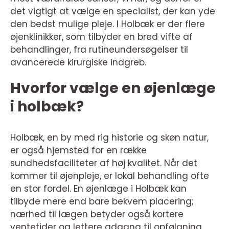
det vigtigt at vælge en specialist, der kan yde
den bedst mulige pleje. I Holbæk er der flere
øjenklinikker, som tilbyder en bred vifte af
behandlinger, fra rutineundersøgelser til
avancerede kirurgiske indgreb.
Hvorfor vælge en øjenlæge
i holbæk?
Holbæk, en by med rig historie og skøn natur,
er også hjemsted for en række
sundhedsfaciliteter af høj kvalitet. Når det
kommer til øjenpleje, er lokal behandling ofte
en stor fordel. En øjenlæge i Holbæk kan
tilbyde mere end bare bekvem placering;
nærhed til lægen betyder også kortere
ventetider og lettere adgang til opfølgning.