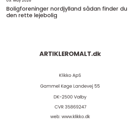
09. May 2026
Boligforeninger nordjylland sådan finder du
den rette lejebolig
ARTIKLEROMALT.
dk
web:
www.klikko.dk