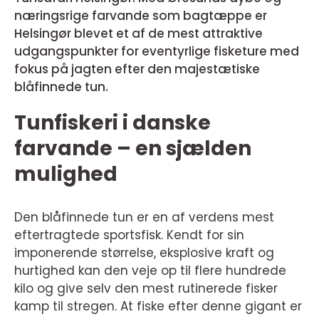
næringsrige farvande som bagtæppe er
Helsingør blevet et af de mest attraktive
udgangspunkter for eventyrlige fisketure med
fokus på jagten efter den majestætiske
blåfinnede tun.
Tunfiskeri i danske
farvande – en sjælden
mulighed
Den blåfinnede tun er en af verdens mest
eftertragtede sportsfisk. Kendt for sin
imponerende størrelse, eksplosive kraft og
hurtighed kan den veje op til flere hundrede
kilo og give selv den mest rutinerede fisker
kamp til stregen. At fiske efter denne gigant er