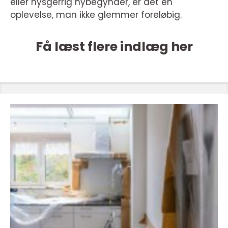
eller nysgerrig nybegynder, er det en
oplevelse, man ikke glemmer foreløbig.
Få læst flere indlæg her