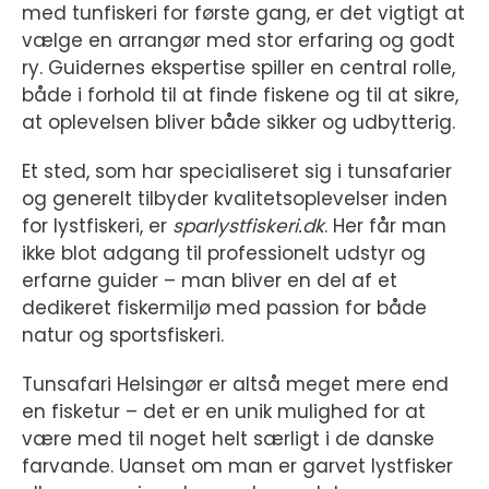
med tunfiskeri for første gang, er det vigtigt at
vælge en arrangør med stor erfaring og godt
ry. Guidernes ekspertise spiller en central rolle,
både i forhold til at finde fiskene og til at sikre,
at oplevelsen bliver både sikker og udbytterig.
Et sted, som har specialiseret sig i tunsafarier
og generelt tilbyder kvalitetsoplevelser inden
for lystfiskeri, er
sparlystfiskeri.dk
. Her får man
ikke blot adgang til professionelt udstyr og
erfarne guider – man bliver en del af et
dedikeret fiskermiljø med passion for både
natur og sportsfiskeri.
Tunsafari Helsingør er altså meget mere end
en fisketur – det er en unik mulighed for at
være med til noget helt særligt i de danske
farvande. Uanset om man er garvet lystfisker