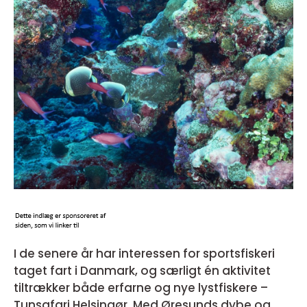
I de senere år har interessen for sportsfiskeri
taget fart i Danmark, og særligt én aktivitet
tiltrækker både erfarne og nye lystfiskere –
Tunsafari Helsingør. Med Øresunds dybe og