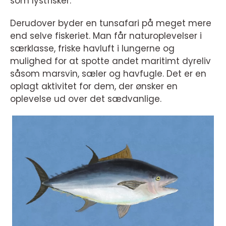
som lystfisker.
Derudover byder en tunsafari på meget mere
end selve fiskeriet. Man får naturoplevelser i
særklasse, friske havluft i lungerne og
mulighed for at spotte andet maritimt dyreliv
såsom marsvin, sæler og havfugle. Det er en
oplagt aktivitet for dem, der ønsker en
oplevelse ud over det sædvanlige.