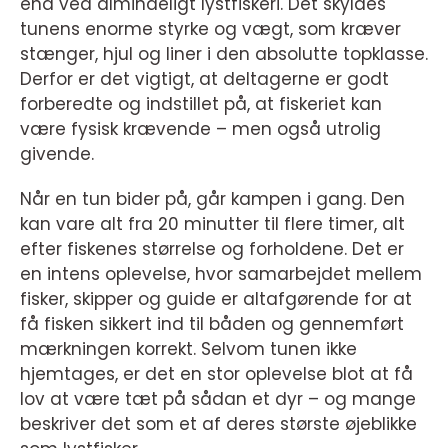
end ved almindeligt lystfiskeri. Det skyldes
tunens enorme styrke og vægt, som kræver
stænger, hjul og liner i den absolutte topklasse.
Derfor er det vigtigt, at deltagerne er godt
forberedte og indstillet på, at fiskeriet kan
være fysisk krævende – men også utrolig
givende.
Når en tun bider på, går kampen i gang. Den
kan vare alt fra 20 minutter til flere timer, alt
efter fiskenes størrelse og forholdene. Det er
en intens oplevelse, hvor samarbejdet mellem
fisker, skipper og guide er altafgørende for at
få fisken sikkert ind til båden og gennemført
mærkningen korrekt. Selvom tunen ikke
hjemtages, er det en stor oplevelse blot at få
lov at være tæt på sådan et dyr – og mange
beskriver det som et af deres største øjeblikke