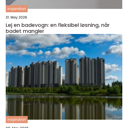
inspiration
31. May 2026
Lej en badevogn: en fleksibel løsning, når
badet mangler
inspiration