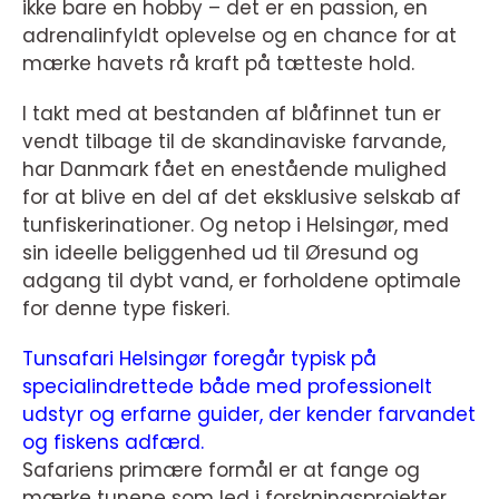
ikke bare en hobby – det er en passion, en
adrenalinfyldt oplevelse og en chance for at
mærke havets rå kraft på tætteste hold.
I takt med at bestanden af blåfinnet tun er
vendt tilbage til de skandinaviske farvande,
har Danmark fået en enestående mulighed
for at blive en del af det eksklusive selskab af
tunfiskerinationer. Og netop i Helsingør, med
sin ideelle beliggenhed ud til Øresund og
adgang til dybt vand, er forholdene optimale
for denne type fiskeri.
Tunsafari Helsingør foregår typisk på
specialindrettede både med professionelt
udstyr og erfarne guider, der kender farvandet
og fiskens adfærd.
Safariens primære formål er at fange og
mærke tunene som led i forskningsprojekter,