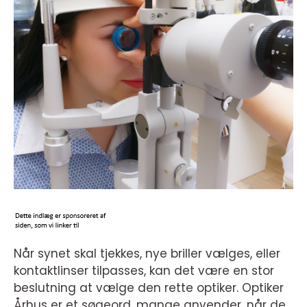
Når synet skal tjekkes, nye briller vælges, eller
kontaktlinser tilpasses, kan det være en stor
beslutning at vælge den rette optiker. Optiker
Århus er et søgeord, mange anvender, når de