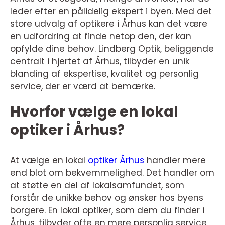
leder efter en pålidelig ekspert i byen. Med det
store udvalg af optikere i Århus kan det være
en udfordring at finde netop den, der kan
opfylde dine behov. Lindberg Optik, beliggende
centralt i hjertet af Århus, tilbyder en unik
blanding af ekspertise, kvalitet og personlig
service, der er værd at bemærke.
Hvorfor vælge en lokal
optiker i Århus?
At vælge en lokal
optiker Århus
handler mere
end blot om bekvemmelighed. Det handler om
at støtte en del af lokalsamfundet, som
forstår de unikke behov og ønsker hos byens
borgere. En lokal optiker, som dem du finder i
Århus, tilbyder ofte en mere personlig service