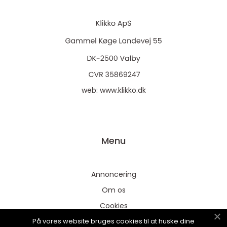
web:
www.klikko.dk
Menu
Annoncering
Om os
Cookies
På vores website bruges cookies til at huske dine
Kontakt os