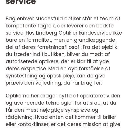
service
Bag enhver succesfuld optiker står et team af
kompetente fagfolk, der leverer den bedste
service. Hos Lindberg Optik er kundeservice ikke
bare en formalitet, men en grundlæggende
del af deres forretningsfilosofi. Fra det øjeblik
du træder ind i butikken, bliver du mødt af
autoriserede optikere, der er klar til at yde
deres ekspertise. Med en dyb forståelse af
synstestning og optisk pleje, kan de give
præcis den vejledning, du har brug for.
Optikerne her drager nytte af opdateret viden
og avancerede teknologier for at sikre, at du
får den mest nøjagtige synsprøve og
rådgivning. Hvad enten det kommer til briller
eller kontaktlinser, er det deres mission at give