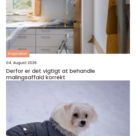
inspiration
04. August 2026
Derfor er det vigtigt at behandle
malingsaffald korrekt