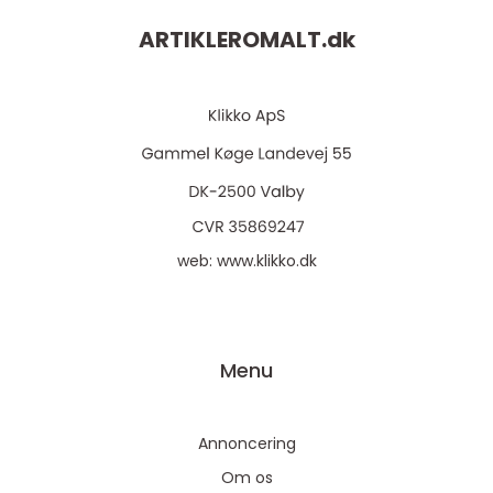
ARTIKLEROMALT.
dk
web:
www.klikko.dk
Menu
Annoncering
Om os