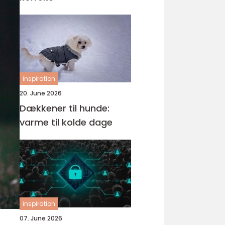
inspiration
20. June 2026
Dækkener til hunde:
varme til kolde dage
inspiration
07. June 2026