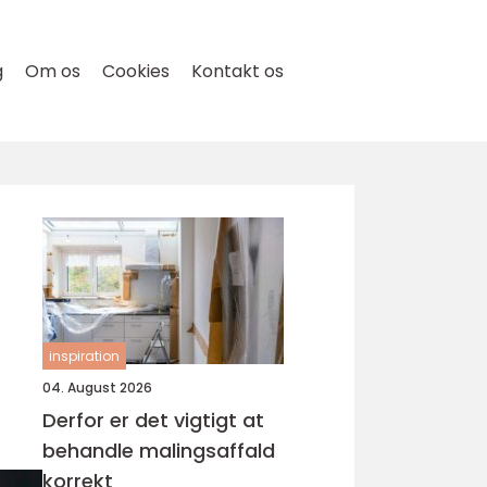
g
Om os
Cookies
Kontakt os
inspiration
04. August 2026
Derfor er det vigtigt at
behandle malingsaffald
korrekt