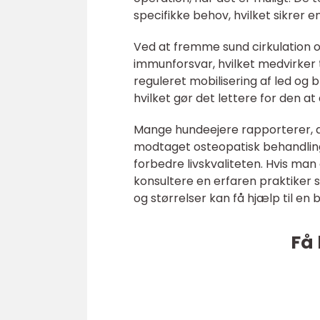
specifikke behov, hvilket sikrer
Ved at fremme sund cirkulation 
immunforsvar, hvilket medvirker 
reguleret mobilisering af led og b
hvilket gør det lettere for den at
Mange hundeejere rapporterer, a
modtaget osteopatisk behandling
forbedre livskvaliteten. Hvis man
konsultere en erfaren praktiker 
og størrelser kan få hjælp til en
Få 