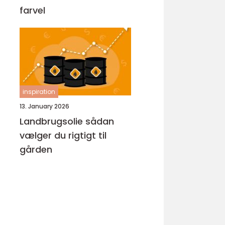
farvel
inspiration
13. January 2026
Landbrugsolie sådan
vælger du rigtigt til
gården