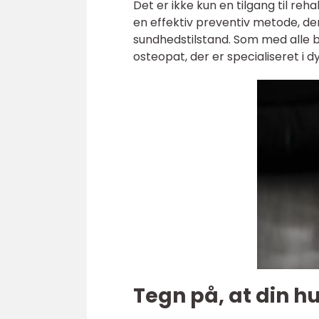
Det er ikke kun en tilgang til re
en effektiv preventiv metode, d
sundhedstilstand. Som med alle be
osteopat, der er specialiseret i d
Tegn på, at din h