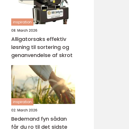
inspiration
08. March 2026
Alligatorsaks effektiv
løsning til sortering og
genanvendelse af skrot
inspiration
02. March 2026
Bedemand fyn sådan
får du ro til det sidste