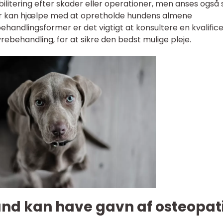
habilitering efter skader eller operationer, men anses også
er kan hjælpe med at opretholde hundens almene
handlingsformer er det vigtigt at konsultere en kvalific
yrebehandling, for at sikre den bedst mulige pleje.
und kan have gavn af osteopat