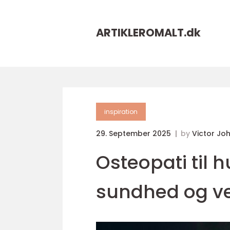
ARTIKLEROMALT.
dk
inspiration
29. September 2025
by
Victor Jo
Osteopati til h
sundhed og v