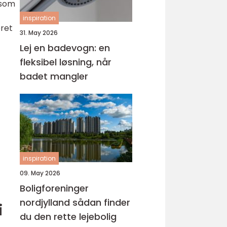
 som
inspiration
eret
31. May 2026
Lej en badevogn: en
fleksibel løsning, når
badet mangler
inspiration
09. May 2026
Boligforeninger
nordjylland sådan finder
i
du den rette lejebolig