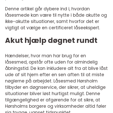
Denne artikel går dybere ind i, hvordan
låsesmede kan være til nytte i både akutte og
ikke-akutte situationer, samt hvorfor det er
vigtigt at vælge en certificeret låseekspert.
Akut hjælp døgnet rundt
Hændelser, hvor man har brug for en
låsesmed, opstår ofte uden for almindelig
åbningstid. De kan inkludere alt fra at blive låst
ude af sit hjem efter en sen aften til at miste
nøglerne på arbejdet. Låsesmed Hørsholm
tilbyder en døgnservice, der sikrer, at uheldige
situationer bliver løst hurtigst muligt. Denne
tilgængelighed er afgørende for at sikre, at
Hørsholms borgere og virksomheder altid føler
sig trygge, uanset tidspunktet.