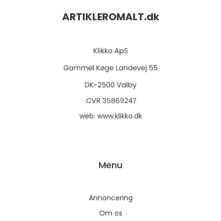
ARTIKLEROMALT.
dk
web:
www.klikko.dk
Menu
Annoncering
Om os