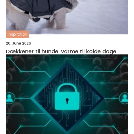
inspiration
20. June 2026
Dækkener til hunde: varme til kolde dage