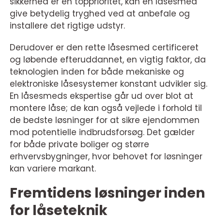
sikkerhed er en topprioritet, kan en låsesmed
give betydelig tryghed ved at anbefale og
installere det rigtige udstyr.
Derudover er den rette låsesmed certificeret
og løbende efteruddannet, en vigtig faktor, da
teknologien inden for både mekaniske og
elektroniske låsesystemer konstant udvikler sig.
En låsesmeds ekspertise går ud over blot at
montere låse; de kan også vejlede i forhold til
de bedste løsninger for at sikre ejendommen
mod potentielle indbrudsforsøg. Det gælder
for både private boliger og større
erhvervsbygninger, hvor behovet for løsninger
kan variere markant.
Fremtidens løsninger inden
for låseteknik