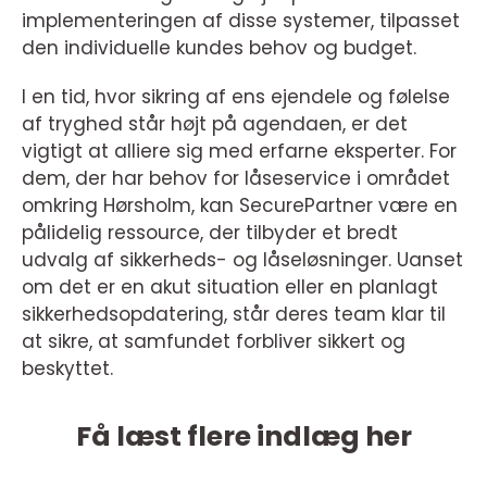
implementeringen af disse systemer, tilpasset
den individuelle kundes behov og budget.
I en tid, hvor sikring af ens ejendele og følelse
af tryghed står højt på agendaen, er det
vigtigt at alliere sig med erfarne eksperter. For
dem, der har behov for låseservice i området
omkring Hørsholm, kan SecurePartner være en
pålidelig ressource, der tilbyder et bredt
udvalg af sikkerheds- og låseløsninger. Uanset
om det er en akut situation eller en planlagt
sikkerhedsopdatering, står deres team klar til
at sikre, at samfundet forbliver sikkert og
beskyttet.
Få læst flere indlæg her