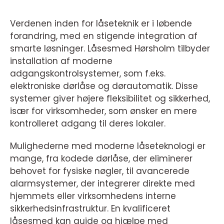
Verdenen inden for låseteknik er i løbende
forandring, med en stigende integration af
smarte løsninger. Låsesmed Hørsholm tilbyder
installation af moderne
adgangskontrolsystemer, som f.eks.
elektroniske dørlåse og dørautomatik. Disse
systemer giver højere fleksibilitet og sikkerhed,
især for virksomheder, som ønsker en mere
kontrolleret adgang til deres lokaler.
Mulighederne med moderne låseteknologi er
mange, fra kodede dørlåse, der eliminerer
behovet for fysiske nøgler, til avancerede
alarmsystemer, der integrerer direkte med
hjemmets eller virksomhedens interne
sikkerhedsinfrastruktur. En kvalificeret
låsesmed kan guide og hjælpe med