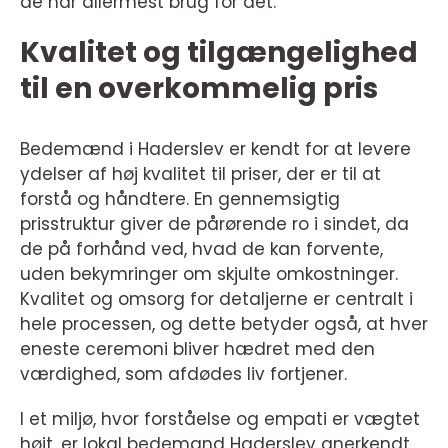
de har allermest brug for det.
Kvalitet og tilgængelighed
til en overkommelig pris
Bedemænd i Haderslev er kendt for at levere
ydelser af høj kvalitet til priser, der er til at
forstå og håndtere. En gennemsigtig
prisstruktur giver de pårørende ro i sindet, da
de på forhånd ved, hvad de kan forvente,
uden bekymringer om skjulte omkostninger.
Kvalitet og omsorg for detaljerne er centralt i
hele processen, og dette betyder også, at hver
eneste ceremoni bliver hædret med den
værdighed, som afdødes liv fortjener.
I et miljø, hvor forståelse og empati er vægtet
højt, er lokal bedemand Haderslev anerkendt