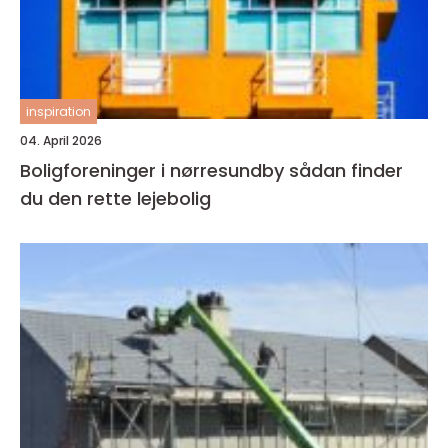
inspiration
04. April 2026
Boligforeninger i nørresundby sådan finder
du den rette lejebolig