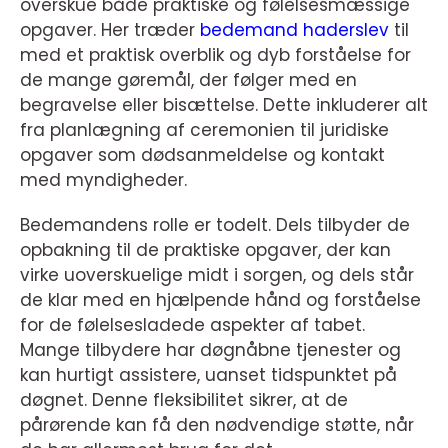
overskue både praktiske og følelsesmæssige
opgaver. Her træder
bedemand haderslev
til
med et praktisk overblik og dyb forståelse for
de mange gøremål, der følger med en
begravelse eller bisættelse. Dette inkluderer alt
fra planlægning af ceremonien til juridiske
opgaver som dødsanmeldelse og kontakt
med myndigheder.
Bedemandens rolle er todelt. Dels tilbyder de
opbakning til de praktiske opgaver, der kan
virke uoverskuelige midt i sorgen, og dels står
de klar med en hjælpende hånd og forståelse
for de følelsesladede aspekter af tabet.
Mange tilbydere har døgnåbne tjenester og
kan hurtigt assistere, uanset tidspunktet på
døgnet. Denne fleksibilitet sikrer, at de
pårørende kan få den nødvendige støtte, når