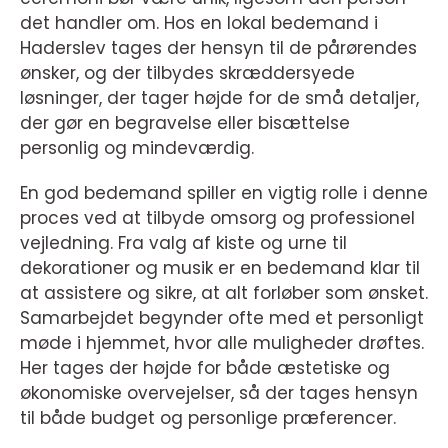
det handler om. Hos en lokal bedemand i
Haderslev tages der hensyn til de pårørendes
ønsker, og der tilbydes skræddersyede
løsninger, der tager højde for de små detaljer,
der gør en begravelse eller bisættelse
personlig og mindeværdig.
En god bedemand spiller en vigtig rolle i denne
proces ved at tilbyde omsorg og professionel
vejledning. Fra valg af kiste og urne til
dekorationer og musik er en bedemand klar til
at assistere og sikre, at alt forløber som ønsket.
Samarbejdet begynder ofte med et personligt
møde i hjemmet, hvor alle muligheder drøftes.
Her tages der højde for både æstetiske og
økonomiske overvejelser, så der tages hensyn
til både budget og personlige præferencer.