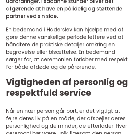
udfordringer. I sådanne stunder bliver det
afgørende at have en pålidelig og støttende
partner ved sin side.
En bedemand i Haderslev kan hjælpe med at
gøre denne vanskelige periode lettere ved at
håndtere de praktiske detaljer omkring en
begravelse eller bisættelse. En bedemand
sørger for, at ceremonien forløber med respekt
for både afdøde og de pårørende.
Vigtigheden af personlig og
respektfuld service
Når en nær person går bort, er det vigtigt at
fejre deres liv på en måde, der afspejler deres
personlighed og de minder, de efterlader. Hver
ceremoni bør være unik, ligesom den person