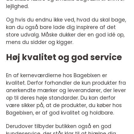
lejlighed.
Og hvis du endnu ikke ved, hvad du skal bage,
kan du også bare lade dig inspirere af det
store udvalg. Måske dukker der en god idé op,
mens du sidder og kigger.
Høj kvalitet og god service
En af kerneværdierne hos Bagebixen er
kvalitet. Derfor forhandler de kun produkter fra
anerkendte mærker og leverandører, der lever
op til deres høje standarder. Du kan derfor
være sikker på, at de produkter, du køber hos
Bagebixen, er af god kvalitet og holdbare.
Derudover tilbyder butikken også en god
kundeservice, der står klar til at hjælpe dig