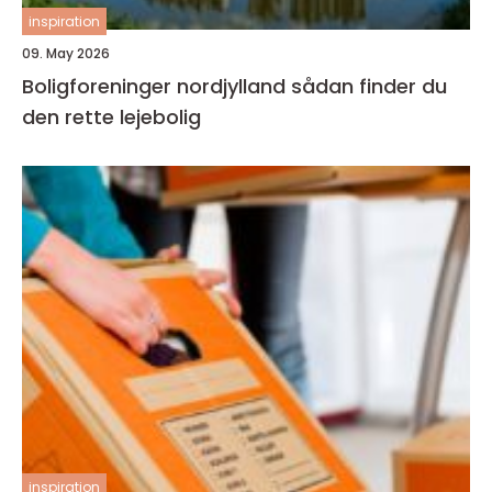
inspiration
09. May 2026
Boligforeninger nordjylland sådan finder du
den rette lejebolig
inspiration