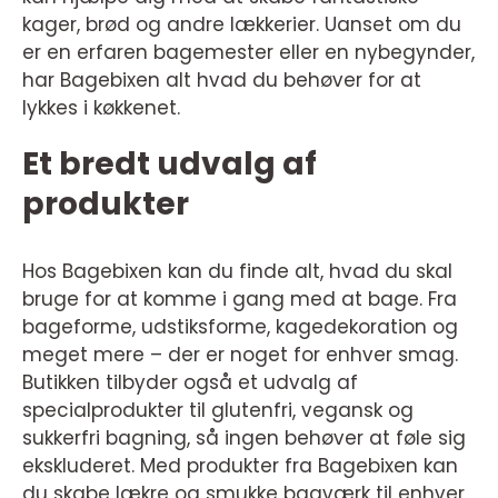
kager, brød og andre lækkerier. Uanset om du
er en erfaren bagemester eller en nybegynder,
har Bagebixen alt hvad du behøver for at
lykkes i køkkenet.
Et bredt udvalg af
produkter
Hos Bagebixen kan du finde alt, hvad du skal
bruge for at komme i gang med at bage. Fra
bageforme, udstiksforme, kagedekoration og
meget mere – der er noget for enhver smag.
Butikken tilbyder også et udvalg af
specialprodukter til glutenfri, vegansk og
sukkerfri bagning, så ingen behøver at føle sig
ekskluderet. Med produkter fra Bagebixen kan
du skabe lækre og smukke bagværk til enhver