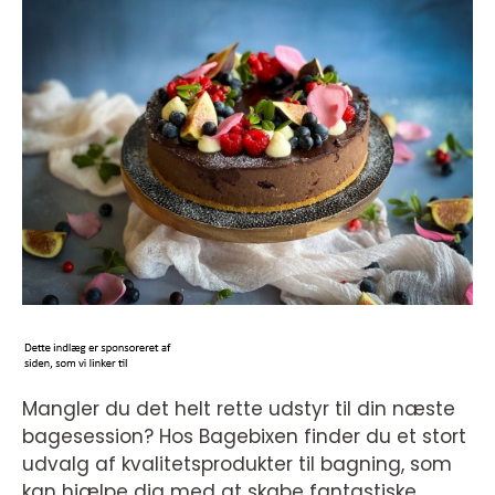
Mangler du det helt rette udstyr til din næste
bagesession? Hos Bagebixen finder du et stort
udvalg af kvalitetsprodukter til bagning, som
kan hjælpe dig med at skabe fantastiske