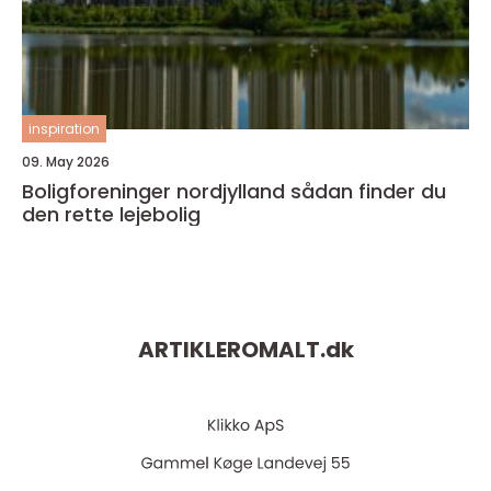
inspiration
09. May 2026
Boligforeninger nordjylland sådan finder du
den rette lejebolig
ARTIKLEROMALT.
dk