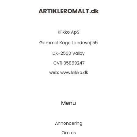
ARTIKLEROMALT.
dk
web:
www.klikko.dk
Menu
Annoncering
Om os