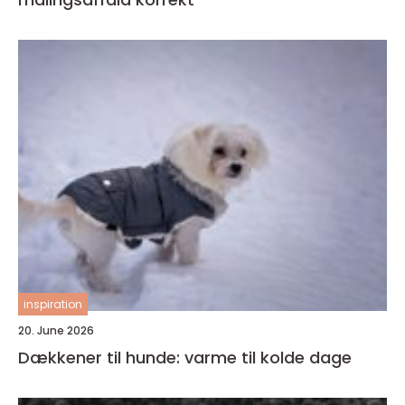
inspiration
20. June 2026
Dækkener til hunde: varme til kolde dage