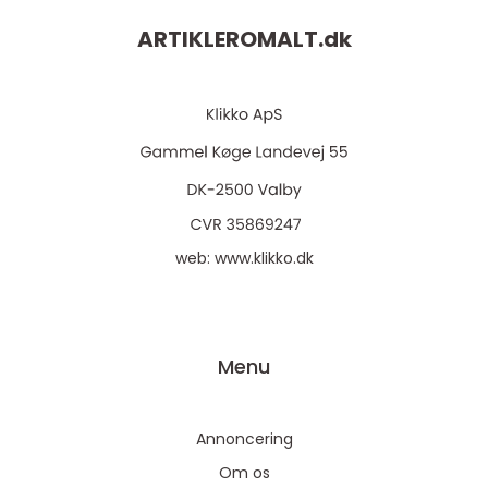
ARTIKLEROMALT.
dk
web:
www.klikko.dk
Menu
Annoncering
Om os