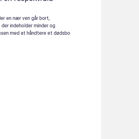
er en nær ven går bort,
 der indeholder minder og
cessen med at håndtere et dødsbo