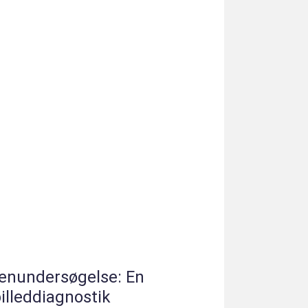
genundersøgelse: En
illeddiagnostik