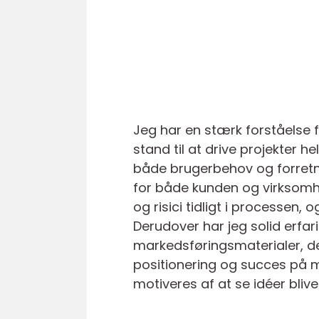
Jeg har en stærk forståelse f
stand til at drive projekter h
både brugerbehov og forretnin
for både kunden og virksomhed
og risici tidligt i processen, 
Derudover har jeg solid erfa
markedsføringsmaterialer, de
positionering og succes på m
motiveres af at se idéer bliv