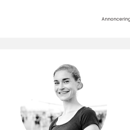
Annoncerin