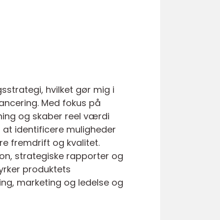
strategi, hvilket gør mig i
 lancering. Med fokus på
ning og skaber reel værdi
 at identificere muligheder
re fremdrift og kvalitet.
on, strategiske rapporter og
yrker produktets
ing, marketing og ledelse og