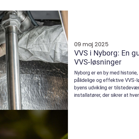
09 maj 2025
VVS i Nyborg: En gu
VVS-løsninger
Nyborg er en by med historie
pålidelige og effektive VVS-lø
byens udvikling er tilstedevæ
installatører, der sikrer at hve