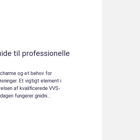
ide til professionelle
, charme og et behov for
sninger. Et vigtigt element i
relsen af kvalificerede VVS-
rdagen fungerer gnidni...