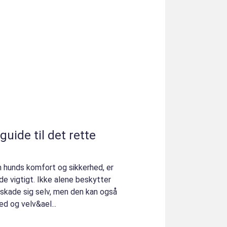
guide til det rette
in hunds komfort og sikkerhed, er
nde vigtigt. Ikke alene beskytter
 skade sig selv, men den kan også
d og velv&ael...