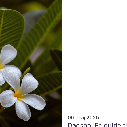
06 maj 2025
Dødsbo: En guide ti