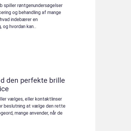
b spiller røntgenundersøgelser
icering og behandling af mange
hvad indebærer en
 og hvordan kan...
d den perfekte brille
ice
ller vælges, eller kontaktlinser
or beslutning at vælge den rette
søgeord, mange anvender, når de