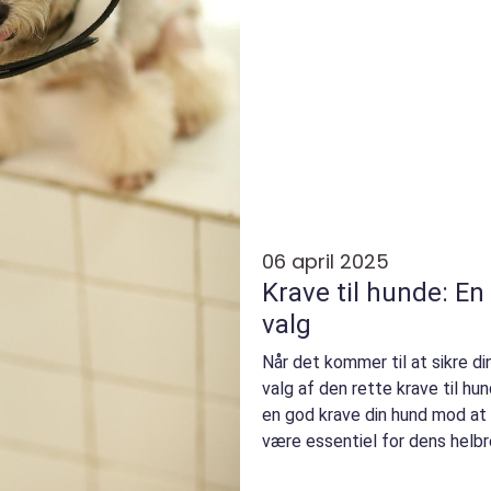
06 april 2025
Krave til hunde: En 
valg
Når det kommer til at sikre d
valg af den rette krave til hu
en god krave din hund mod at
være essentiel for dens helbre