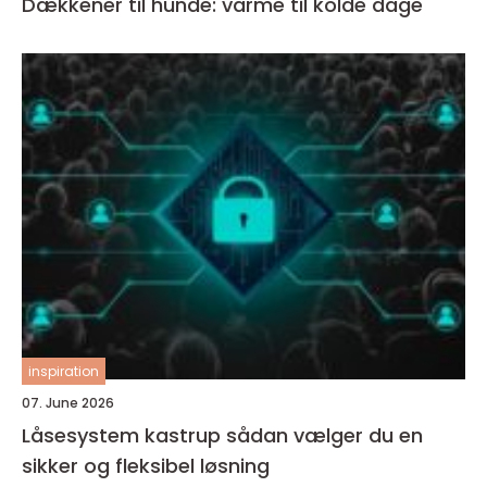
Dækkener til hunde: varme til kolde dage
inspiration
07. June 2026
Låsesystem kastrup sådan vælger du en
sikker og fleksibel løsning