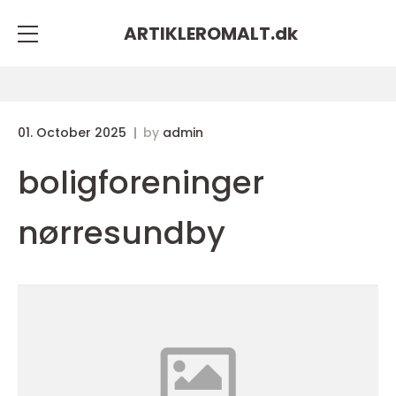
ARTIKLEROMALT.
dk
01. October 2025
by
admin
boligforeninger
nørresundby