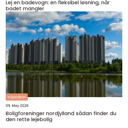
Lej en badevogn: en fleksibel løsning, når
badet mangler
inspiration
09. May 2026
Boligforeninger nordjylland sådan finder du
den rette lejebolig