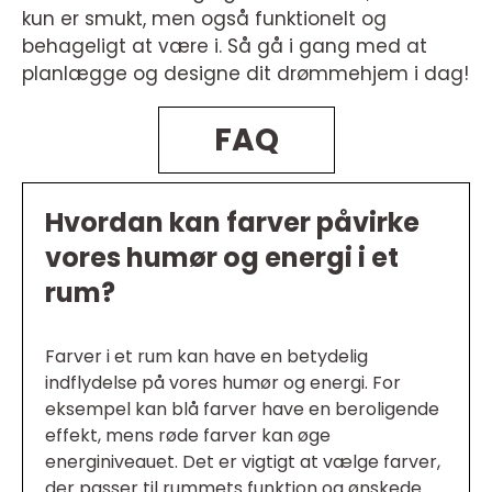
kun er smukt, men også funktionelt og
behageligt at være i. Så gå i gang med at
planlægge og designe dit drømmehjem i dag!
FAQ
Hvordan kan farver påvirke
vores humør og energi i et
rum?
Farver i et rum kan have en betydelig
indflydelse på vores humør og energi. For
eksempel kan blå farver have en beroligende
effekt, mens røde farver kan øge
energiniveauet. Det er vigtigt at vælge farver,
der passer til rummets funktion og ønskede