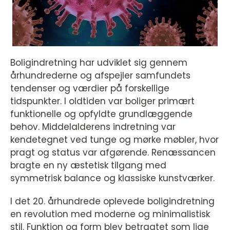
Boligindretning har udviklet sig gennem
århundrederne og afspejler samfundets
tendenser og værdier på forskellige
tidspunkter. I oldtiden var boliger primært
funktionelle og opfyldte grundlæggende
behov. Middelalderens indretning var
kendetegnet ved tunge og mørke møbler, hvor
pragt og status var afgørende. Renæssancen
bragte en ny æstetisk tilgang med
symmetrisk balance og klassiske kunstværker.
I det 20. århundrede oplevede boligindretning
en revolution med moderne og minimalistisk
stil. Funktion og form blev betragtet som lige