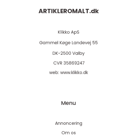
ARTIKLEROMALT.
dk
web:
www.klikko.dk
Menu
Annoncering
Om os