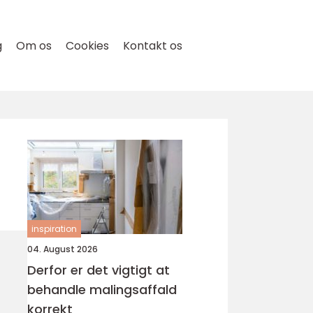
g
Om os
Cookies
Kontakt os
inspiration
04. August 2026
Derfor er det vigtigt at
behandle malingsaffald
korrekt