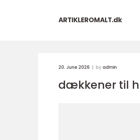
ARTIKLEROMALT.
dk
20. June 2026
by
admin
dækkener til 