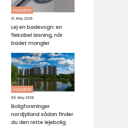
inspiration
31. May 2026
Lej en badevogn: en
fleksibel løsning, når
badet mangler
inspiration
09. May 2026
Boligforeninger
nordjylland sådan finder
du den rette lejebolig