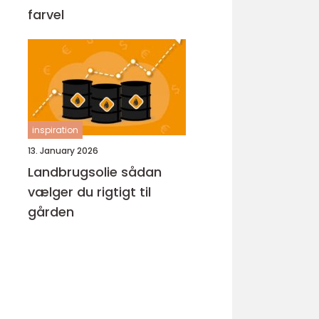
farvel
inspiration
13. January 2026
Landbrugsolie sådan
vælger du rigtigt til
gården