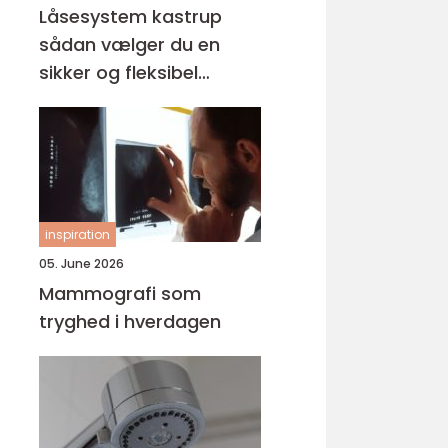
Låsesystem kastrup
sådan vælger du en
sikker og fleksibel
løsning
inspiration
05. June 2026
Mammografi som
tryghed i hverdagen