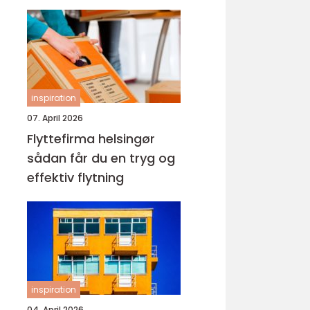
inspiration
07. April 2026
Flyttefirma helsingør
sådan får du en tryg og
effektiv flytning
inspiration
04. April 2026