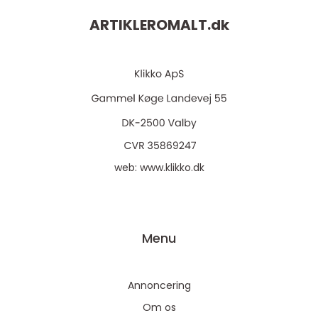
ARTIKLEROMALT.
dk
web:
www.klikko.dk
Menu
Annoncering
Om os