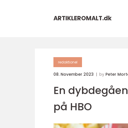
ARTIKLEROMALT.
dk
redaktionel
08. November 2023
by
Peter Mor
En dybdegåend
på HBO