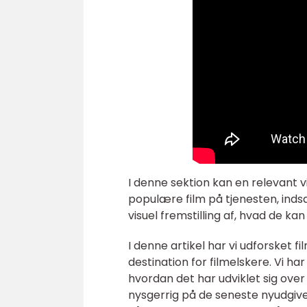
I denne sektion kan en relevant 
populære film på tjenesten, ind
visuel fremstilling af, hvad de k
I denne artikel har vi udforsket 
destination for filmelskere. Vi ha
hvordan det har udviklet sig over 
nysgerrig på de seneste nyudgivels