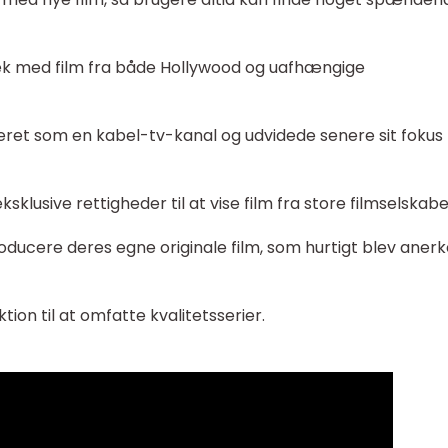
ek med film fra både Hollywood og uafhængige
eret som en kabel-tv-kanal og udvidede senere sit fokus t
ksklusive rettigheder til at vise film fra store filmselskabe
ducere deres egne originale film, som hurtigt blev aner
ion til at omfatte kvalitetsserier.