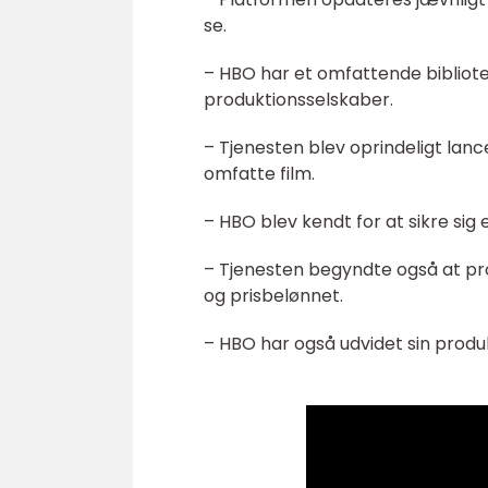
se.
– HBO har et omfattende bibliot
produktionsselskaber.
– Tjenesten blev oprindeligt lanc
omfatte film.
– HBO blev kendt for at sikre sig e
– Tjenesten begyndte også at pro
og prisbelønnet.
– HBO har også udvidet sin produkt