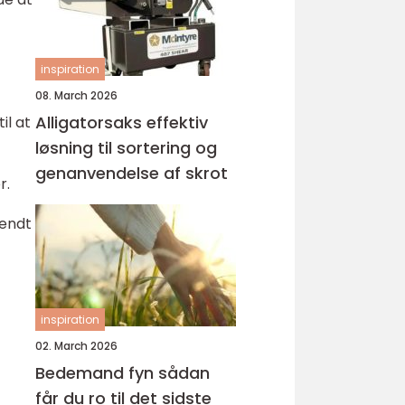
inspiration
08. March 2026
Alligatorsaks effektiv
il at
løsning til sortering og
genanvendelse af skrot
r.
kendt
inspiration
02. March 2026
Bedemand fyn sådan
får du ro til det sidste