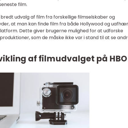
eneste film.
bredt udvalg af film fra forskellige filmselskaber og
yder, at man kan finde film fra både Hollywood og uafhæ
atform. Dette giver brugerne mulighed for at udforske
roduktioner, som de måske ikke var i stand til at se and
vikling af filmudvalget på HBO