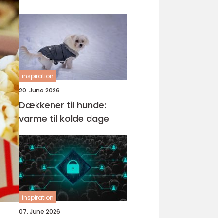
inspiration
20. June 2026
Dækkener til hunde:
varme til kolde dage
inspiration
07. June 2026