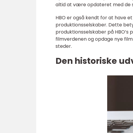
altid at være opdateret med de s
HBO er også kendt for at have et 
produktionsselskaber. Dette bet
produktionsselskaber på HBO’s pl
filmverdenen og opdage nye filmp
steder.
Den historiske ud