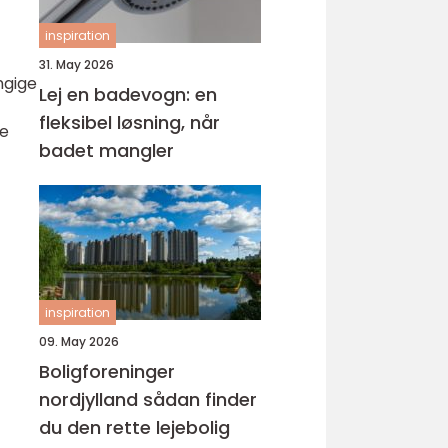
inspiration
31. May 2026
ngige
Lej en badevogn: en
fleksibel løsning, når
re
badet mangler
inspiration
09. May 2026
Boligforeninger
nordjylland sådan finder
du den rette lejebolig