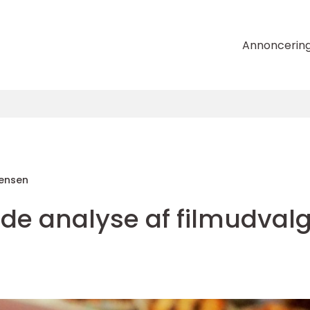
Annoncerin
tensen
e analyse af filmudvalg