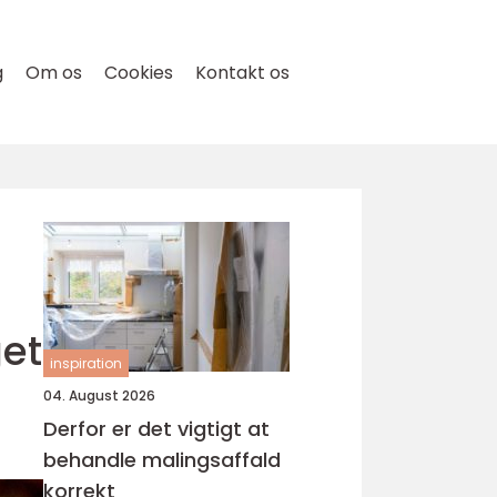
g
Om os
Cookies
Kontakt os
et
inspiration
04. August 2026
Derfor er det vigtigt at
behandle malingsaffald
korrekt