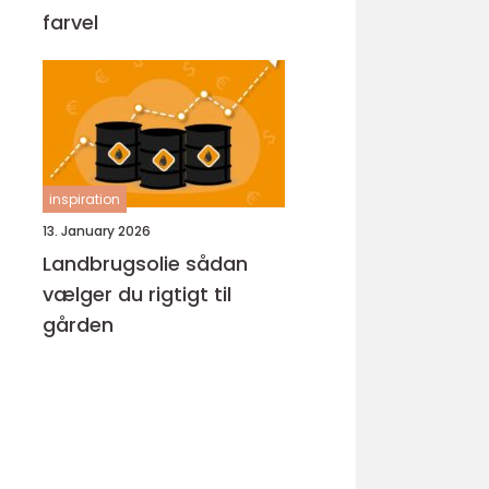
farvel
inspiration
13. January 2026
Landbrugsolie sådan
vælger du rigtigt til
gården