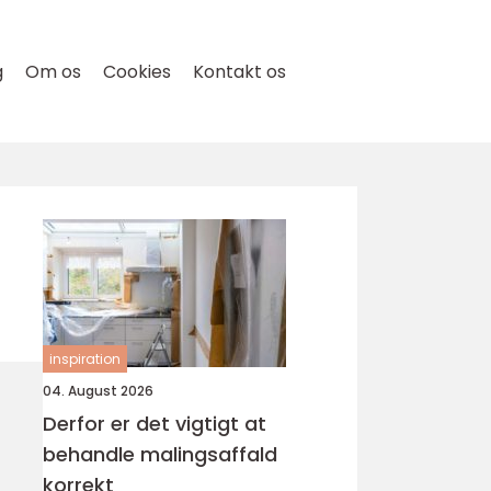
g
Om os
Cookies
Kontakt os
inspiration
04. August 2026
Derfor er det vigtigt at
behandle malingsaffald
korrekt