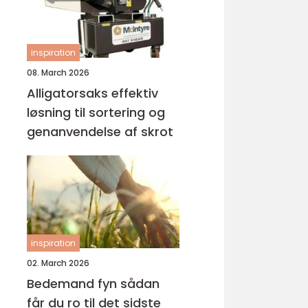
inspiration
08. March 2026
Alligatorsaks effektiv
løsning til sortering og
genanvendelse af skrot
inspiration
02. March 2026
Bedemand fyn sådan
får du ro til det sidste