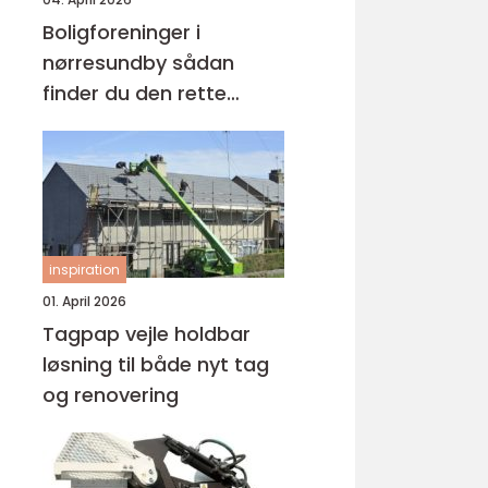
Boligforeninger i
nørresundby sådan
finder du den rette
lejebolig
inspiration
01. April 2026
Tagpap vejle holdbar
løsning til både nyt tag
og renovering