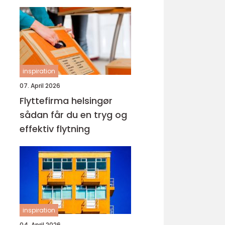
inspiration
07. April 2026
Flyttefirma helsingør
sådan får du en tryg og
effektiv flytning
inspiration
04. April 2026