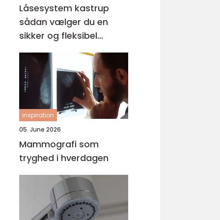
Låsesystem kastrup
sådan vælger du en
sikker og fleksibel
løsning
inspiration
05. June 2026
Mammografi som
tryghed i hverdagen