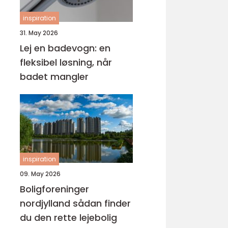
inspiration
31. May 2026
Lej en badevogn: en
fleksibel løsning, når
badet mangler
inspiration
09. May 2026
Boligforeninger
nordjylland sådan finder
du den rette lejebolig