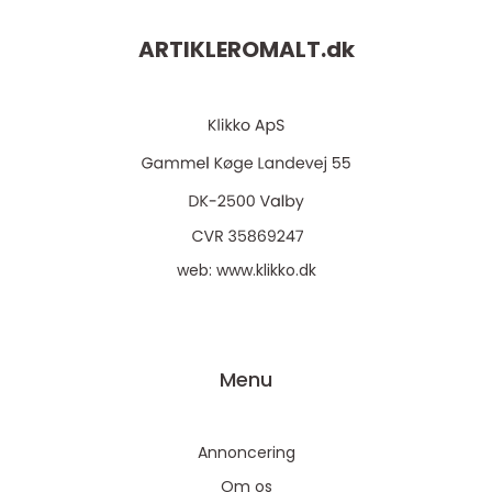
ARTIKLEROMALT.
dk
web:
www.klikko.dk
Menu
Annoncering
Om os