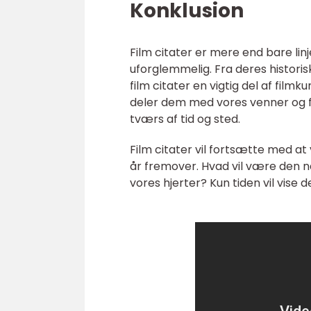
Konklusion
Film citater er mere end bare linj
uforglemmelig. Fra deres historisk
film citater en vigtig del af film
deler dem med vores venner og fami
tværs af tid og sted.
Film citater vil fortsætte med at 
år fremover. Hvad vil være den næs
vores hjerter? Kun tiden vil vise d