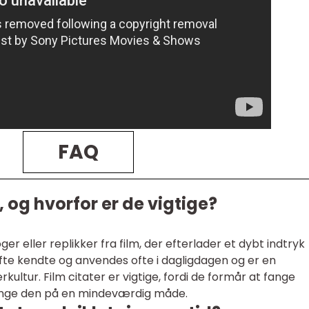
FAQ
, og hvorfor er de vigtige?
ger eller replikker fra film, der efterlader et dybt indtryk
ofte kendte og anvendes ofte i dagligdagen og er en
kultur. Film citater er vigtige, fordi de formår at fange
ringe den på en mindeværdig måde.