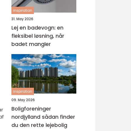
inspiration
31. May 2026
Lej en badevogn: en
fleksibel løsning, når
badet mangler
inspiration
09. May 2026
Boligforeninger
ar
nordjylland sådan finder
af
du den rette lejebolig