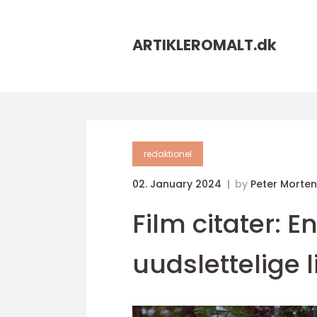
ARTIKLEROMALT.
dk
redaktionel
02. January 2024
by
Peter Morte
Film citater: 
uudslettelige l