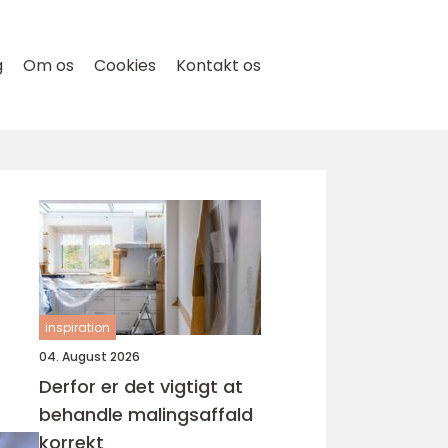
g
Om os
Cookies
Kontakt os
inspiration
04. August 2026
Derfor er det vigtigt at
behandle malingsaffald
korrekt