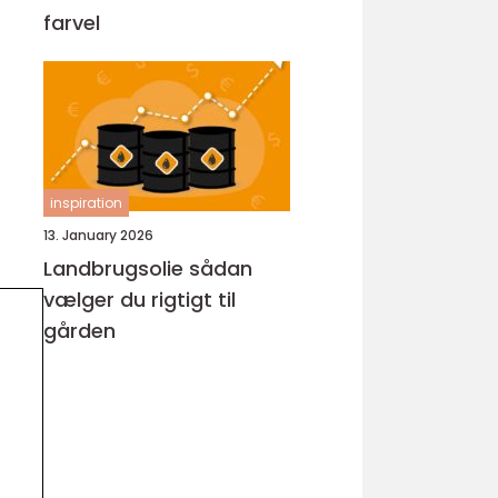
farvel
inspiration
13. January 2026
Landbrugsolie sådan
vælger du rigtigt til
gården