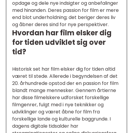
opdage og dele nye indsigter og anbefalinger
med hinanden. Deres passion for film er mere
end blot underholdning; det beriger deres liv
og åbner deres sind for nye perspektiver.
Hvordan har film elsker dig
for tiden udviklet sig over
tid?
Historisk set har film elsker dig for tiden altid
været til stede. Allerede i begyndelsen af det
20. århundrede opstod der en passion for film
blandt mange mennesker. Gennem årtierne
har disse filmelskere udforsket forskellige
filmgenrer, fulgt med i nye teknikker og
udviklinger og været åbne for film fra
forskellige lande og kulturelle baggrunde. I
dagens digitale tidsalder har