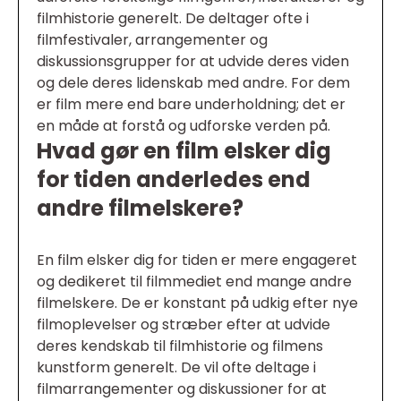
filmhistorie generelt. De deltager ofte i
filmfestivaler, arrangementer og
diskussionsgrupper for at udvide deres viden
og dele deres lidenskab med andre. For dem
er film mere end bare underholdning; det er
en måde at forstå og udforske verden på.
Hvad gør en film elsker dig
for tiden anderledes end
andre filmelskere?
En film elsker dig for tiden er mere engageret
og dedikeret til filmmediet end mange andre
filmelskere. De er konstant på udkig efter nye
filmoplevelser og stræber efter at udvide
deres kendskab til filmhistorie og filmens
kunstform generelt. De vil ofte deltage i
filmarrangementer og diskussioner for at