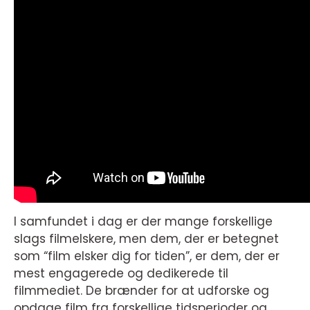
I samfundet i dag er der mange forskellige
slags filmelskere, men dem, der er betegnet
som “film elsker dig for tiden”, er dem, der er
mest engagerede og dedikerede til
filmmediet. De brænder for at udforske og
opdage film fra forskellige tidsperioder og