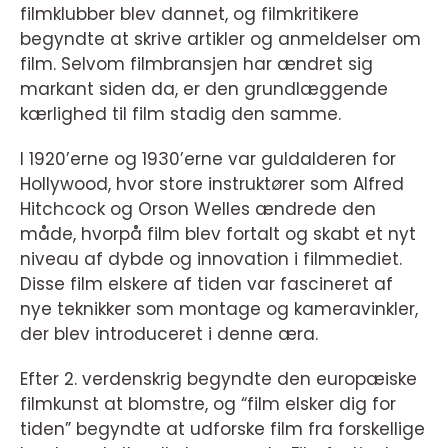
filmklubber blev dannet, og filmkritikere
begyndte at skrive artikler og anmeldelser om
film. Selvom filmbransjen har ændret sig
markant siden da, er den grundlæggende
kærlighed til film stadig den samme.
I 1920’erne og 1930’erne var guldalderen for
Hollywood, hvor store instruktører som Alfred
Hitchcock og Orson Welles ændrede den
måde, hvorpå film blev fortalt og skabt et nyt
niveau af dybde og innovation i filmmediet.
Disse film elskere af tiden var fascineret af
nye teknikker som montage og kameravinkler,
der blev introduceret i denne æra.
Efter 2. verdenskrig begyndte den europæiske
filmkunst at blomstre, og “film elsker dig for
tiden” begyndte at udforske film fra forskellige