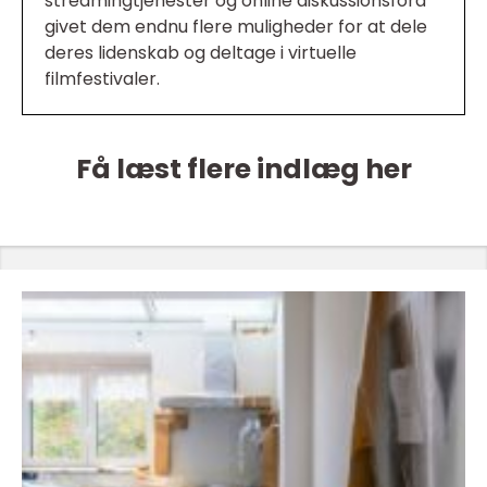
streamingtjenester og online diskussionsfora
givet dem endnu flere muligheder for at dele
deres lidenskab og deltage i virtuelle
filmfestivaler.
Få læst flere indlæg her