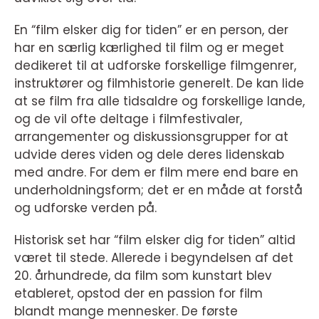
En “film elsker dig for tiden” er en person, der
har en særlig kærlighed til film og er meget
dedikeret til at udforske forskellige filmgenrer,
instruktører og filmhistorie generelt. De kan lide
at se film fra alle tidsaldre og forskellige lande,
og de vil ofte deltage i filmfestivaler,
arrangementer og diskussionsgrupper for at
udvide deres viden og dele deres lidenskab
med andre. For dem er film mere end bare en
underholdningsform; det er en måde at forstå
og udforske verden på.
Historisk set har “film elsker dig for tiden” altid
været til stede. Allerede i begyndelsen af det
20. århundrede, da film som kunstart blev
etableret, opstod der en passion for film
blandt mange mennesker. De første