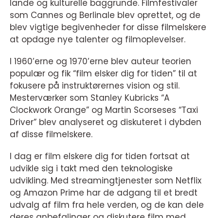
lande og kulturelle baggrunde. Filmfestivaler
som Cannes og Berlinale blev oprettet, og de
blev vigtige begivenheder for disse filmelskere
at opdage nye talenter og filmoplevelser.
I 1960’erne og 1970’erne blev auteur teorien
populær og fik “film elsker dig for tiden” til at
fokusere på instruktørernes vision og stil.
Mesterværker som Stanley Kubricks “A
Clockwork Orange” og Martin Scorseses “Taxi
Driver” blev analyseret og diskuteret i dybden
af disse filmelskere.
I dag er film elskere dig for tiden fortsat at
udvikle sig i takt med den teknologiske
udvikling. Med streamingtjenester som Netflix
og Amazon Prime har de adgang til et bredt
udvalg af film fra hele verden, og de kan dele
deres anbefalinger og diskutere film med