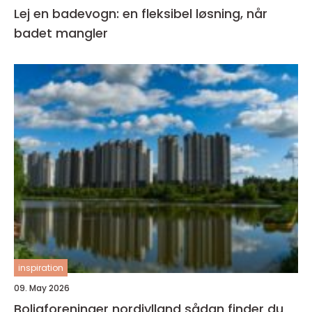
Lej en badevogn: en fleksibel løsning, når
badet mangler
inspiration
09. May 2026
Boligforeninger nordjylland sådan finder du