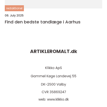
redaktionel
06. July 2025
Find den bedste tandlæge i Aarhus
ARTIKLEROMALT.
dk
web:
www.klikko.dk