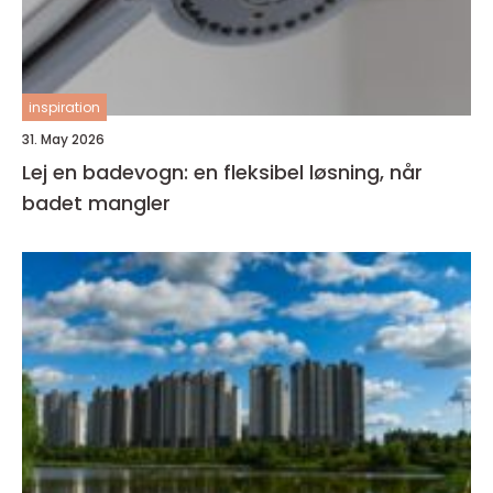
inspiration
31. May 2026
Lej en badevogn: en fleksibel løsning, når
badet mangler