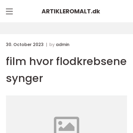
ARTIKLEROMALT.
dk
30. October 2023
by
admin
film hvor flodkrebsene
synger