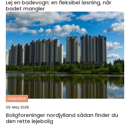
Lej en badevogn: en fleksibel løsning, når
badet mangler
inspiration
09. May 2026
Boligforeninger nordjylland sådan finder du
den rette lejebolig