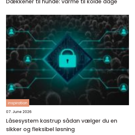
Dækkener til hunde: varme til kolde dage
inspiration
07. June 2026
Låsesystem kastrup sådan vælger du en
sikker og fleksibel løsning