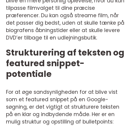
blive en mere personlig oplevelse, hvor du kan
tilpasse filmvalget til dine præcise
præferencer. Du kan også streame film, når
det passer dig bedst, uden at skulle tænke på
biografens åbningstider eller at skulle levere
DVD’er tilbage til en udlejningsbutik.
Strukturering af teksten og
featured snippet-
potentiale
For at øge sandsynligheden for at blive vist
som et featured snippet på en Google-
søgning, er det vigtigt at strukturere teksten
på en klar og indbydende måde. Her er en
mulig struktur og opstilling af bulletpoints: