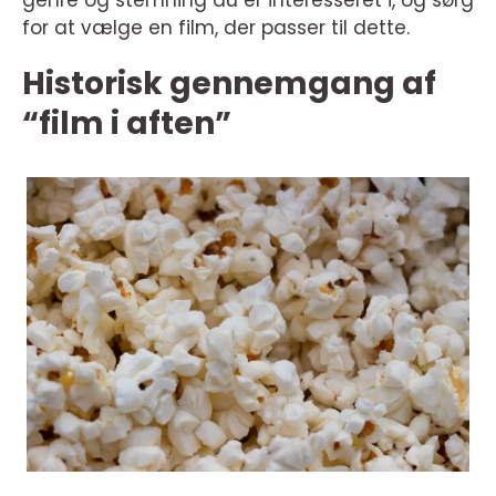
genre og stemning du er interesseret i, og sørg
for at vælge en film, der passer til dette.
Historisk gennemgang af
“film i aften”