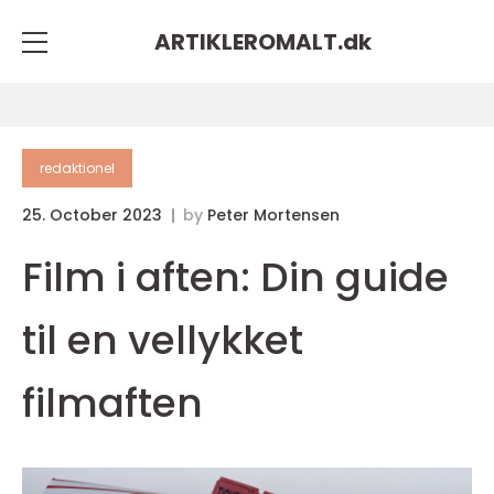
ARTIKLEROMALT.
dk
redaktionel
25. October 2023
by
Peter Mortensen
Film i aften: Din guide
til en vellykket
filmaften