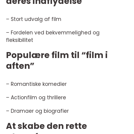
deres indflydelse
– Stort udvalg af film
– Fordelen ved bekvemmelighed og
fleksibilitet
Populære film til “film i
aften”
– Romantiske komedier
– Actionfilm og thrillere
– Dramaer og biografier
At skabe den rette