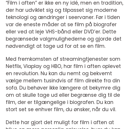
“Film i aften” er ikke en ny idé, men en tradition,
der har udviklet sig og tilpasset sig moderne
teknologi og ændringer i seervaner. Før i tiden
var de eneste måder at se film på biografer
eller ved at leje VHS-bånd eller DVD’er. Dette
begrænsede valgmulighederne og gjorde det
nødvendigt at tage ud for at se en film.
Med fremkomsten af streamingtjenester som
Netflix, Viaplay og HBO, har film i aften oplevet
en revolution. Nu kan du nemt og bekvemt
vælge mellem tusindvis af film direkte fra din
sofa. Du behøver ikke længere at bekymre dig
om at skulle tage ud eller begrænse dig til de
film, der er tilgængelige i biografen. Du kan
stort set se enhver film, du ønsker, når du vil.
Dette har gjort det muligt for film i aften at