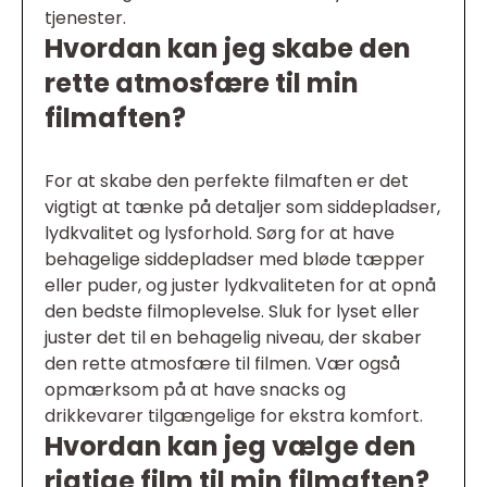
tjenester.
Hvordan kan jeg skabe den
rette atmosfære til min
filmaften?
For at skabe den perfekte filmaften er det
vigtigt at tænke på detaljer som siddepladser,
lydkvalitet og lysforhold. Sørg for at have
behagelige siddepladser med bløde tæpper
eller puder, og juster lydkvaliteten for at opnå
den bedste filmoplevelse. Sluk for lyset eller
juster det til en behagelig niveau, der skaber
den rette atmosfære til filmen. Vær også
opmærksom på at have snacks og
drikkevarer tilgængelige for ekstra komfort.
Hvordan kan jeg vælge den
rigtige film til min filmaften?