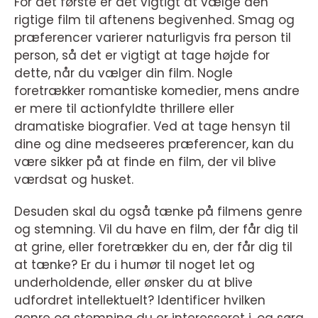
For det første er det vigtigt at vælge den
rigtige film til aftenens begivenhed. Smag og
præferencer varierer naturligvis fra person til
person, så det er vigtigt at tage højde for
dette, når du vælger din film. Nogle
foretrækker romantiske komedier, mens andre
er mere til actionfyldte thrillere eller
dramatiske biografier. Ved at tage hensyn til
dine og dine medseeres præferencer, kan du
være sikker på at finde en film, der vil blive
værdsat og husket.
Desuden skal du også tænke på filmens genre
og stemning. Vil du have en film, der får dig til
at grine, eller foretrækker du en, der får dig til
at tænke? Er du i humør til noget let og
underholdende, eller ønsker du at blive
udfordret intellektuelt? Identificer hvilken