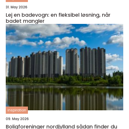
31. May 2026
Lej en badevogn: en fleksibel løsning, når
badet mangler
inspiration
09. May 2026
Boligforeninger nordjylland sådan finder du