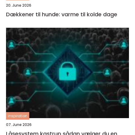
20. June 2026
Dækkener til hunde: varme til kolde dage
inspiration
07. June 2026
Låsesystem kastrup sådan vælger du en