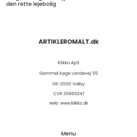
den rette lejebolig
ARTIKLEROMALT.
dk
web:
www.klikko.dk
Menu