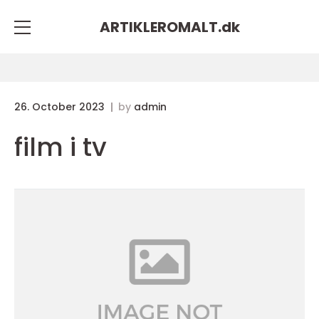
ARTIKLEROMALT.
dk
26. October 2023
by
admin
film i tv