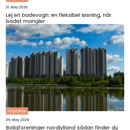
31. May 2026
Lej en badevogn: en fleksibel løsning, når
badet mangler
inspiration
09. May 2026
Boligforeninger nordjylland sådan finder du