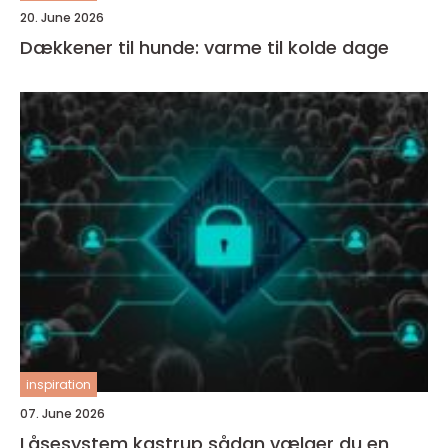
20. June 2026
Dækkener til hunde: varme til kolde dage
inspiration
07. June 2026
Låsesystem kastrup sådan vælger du en