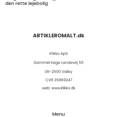
den rette lejebolig
ARTIKLEROMALT.
dk
web:
www.klikko.dk
Menu