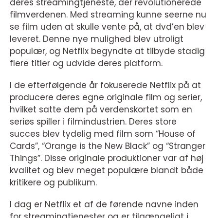
deres streamingtjeneste, der revolutionerede
filmverdenen. Med streaming kunne seerne nu
se film uden at skulle vente på, at dvd’en blev
leveret. Denne nye mulighed blev utroligt
populær, og Netflix begyndte at tilbyde stadig
flere titler og udvide deres platform.
I de efterfølgende år fokuserede Netflix på at
producere deres egne originale film og serier,
hvilket satte dem på verdenskortet som en
seriøs spiller i filmindustrien. Deres store
succes blev tydelig med film som “House of
Cards”, “Orange is the New Black” og “Stranger
Things”. Disse originale produktioner var af høj
kvalitet og blev meget populære blandt både
kritikere og publikum.
I dag er Netflix et af de førende navne inden
for streamingtjenester og er tilgængeligt i