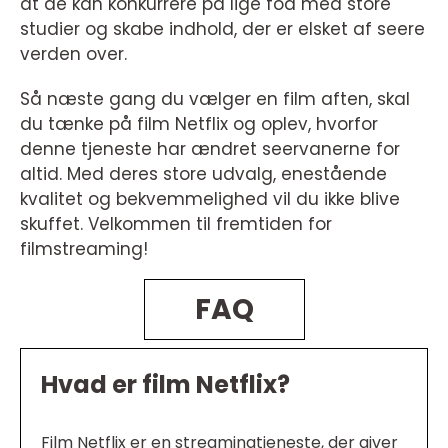
at de kan konkurrere på lige fod med store
studier og skabe indhold, der er elsket af seere
verden over.
Så næste gang du vælger en film aften, skal
du tænke på film Netflix og oplev, hvorfor
denne tjeneste har ændret seervanerne for
altid. Med deres store udvalg, enestående
kvalitet og bekvemmelighed vil du ikke blive
skuffet. Velkommen til fremtiden for
filmstreaming!
FAQ
Hvad er film Netflix?
Film Netflix er en streamingtjeneste, der giver