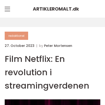
ARTIKLEROMALT.
dk
redaktionel
27. October 2023
by
Peter Mortensen
Film Netflix: En
revolution i
streamingverdenen