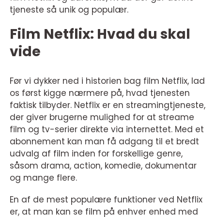
tjeneste så unik og populær.
Film Netflix: Hvad du skal
vide
Før vi dykker ned i historien bag film Netflix, lad
os først kigge nærmere på, hvad tjenesten
faktisk tilbyder. Netflix er en streamingtjeneste,
der giver brugerne mulighed for at streame
film og tv-serier direkte via internettet. Med et
abonnement kan man få adgang til et bredt
udvalg af film inden for forskellige genre,
såsom drama, action, komedie, dokumentar
og mange flere.
En af de mest populære funktioner ved Netflix
er, at man kan se film på enhver enhed med