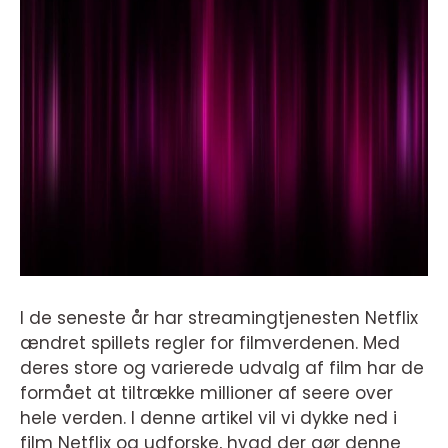
I de seneste år har streamingtjenesten Netflix
ændret spillets regler for filmverdenen. Med
deres store og varierede udvalg af film har de
formået at tiltrække millioner af seere over
hele verden. I denne artikel vil vi dykke ned i
film Netflix og udforske, hvad der gør denne