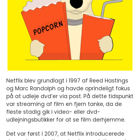
Netflix blev grundlagt i 1997 af Reed Hastings
og Marc Randolph og havde oprindeligt fokus
på at udleje dvd’er via post. På dette tidspunkt
var streaming af film en fjern tanke, da de
fleste stadig gik i video- eller dvd-
udlejningsbutikker for at se film derhjemme.
Det var først i 2007, at Netflix introducerede