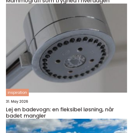
Mammografi som tryghed i hverdagen
inspiration
31. May 2026
Lej en badevogn: en fleksibel løsning, når
badet mangler