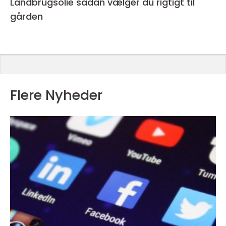
Landbrugsolie sådan vælger du rigtigt til
gården
Flere Nyheder