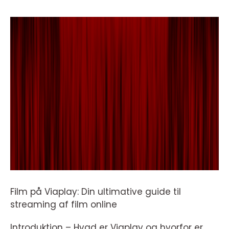
Film på Viaplay: Din ultimative guide til
streaming af film online
Introduktion – Hvad er Viaplay og hvorfor er