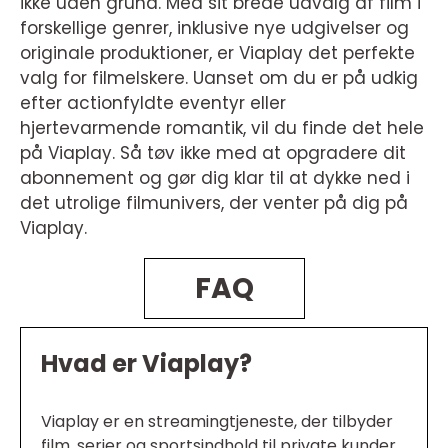
ikke uden grund. Med sit brede udvalg af film i
forskellige genrer, inklusive nye udgivelser og
originale produktioner, er Viaplay det perfekte
valg for filmelskere. Uanset om du er på udkig
efter actionfyldte eventyr eller
hjertevarmende romantik, vil du finde det hele
på Viaplay. Så tøv ikke med at opgradere dit
abonnement og gør dig klar til at dykke ned i
det utrolige filmunivers, der venter på dig på
Viaplay.
FAQ
Hvad er Viaplay?
Viaplay er en streamingtjeneste, der tilbyder
film, serier og sportsindhold til private kunder.